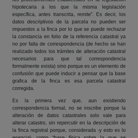
hipotecaria a los que la misma legislación
específica, antes transcrita, remite”. Es decir, los
datos descriptivos de la parcela no pueden ser
impuestos a la finca por lo que se puede rechazar
la constancia en folio de la referencia catastral ya
no por falta de correspondencia (de hecho se han
realizado todos los trámites de alteración catastral
necesarios para que tal correspondencia
formalmente exista) sino porque es un elemento de
confusión que puede inducir a pensar que la base
grafica de la finca es esa parcela catastral
corregida.
Es la primera vez que, aun existiendo
correspondencia formal, no se inscribe porque la
alteración de datos catastrales solo vale para
alterar catastro, sin repercutir en la descripción de
la finca registral porque, considerada -y esto es lo
esencial- como “base física sobre la que se