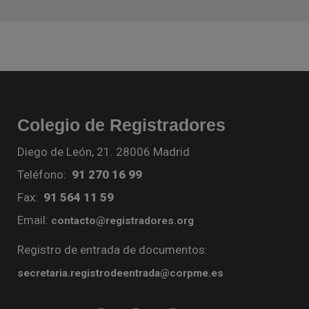
Colegio de Registradores
Diego de León, 21. 28006 Madrid
Teléfono:
91 270 16 99
Fax:
91 564 11 59
Email:
contacto@registradores.org
Registro de entrada de documentos:
secretaria.registrodeentrada@corpme.es