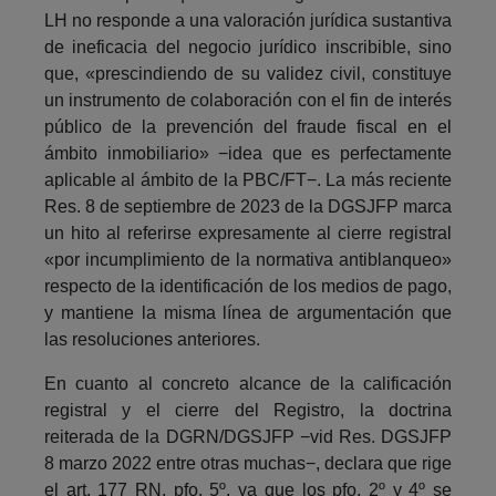
LH no responde a una valoración jurídica sustantiva
de ineficacia del negocio jurídico inscribible, sino
que, «prescindiendo de su validez civil, constituye
un instrumento de colaboración con el fin de interés
público de la prevención del fraude fiscal en el
ámbito inmobiliario» −idea que es perfectamente
aplicable al ámbito de la PBC/FT−. La más reciente
Res. 8 de septiembre de 2023 de la DGSJFP marca
un hito al referirse expresamente al cierre registral
«por incumplimiento de la normativa antiblanqueo»
respecto de la identificación de los medios de pago,
y mantiene la misma línea de argumentación que
las resoluciones anteriores.
En cuanto al concreto alcance de la calificación
registral y el cierre del Registro, la doctrina
reiterada de la DGRN/DGSJFP −vid Res. DGSJFP
8 marzo 2022 entre otras muchas−, declara que rige
el art. 177 RN, pfo. 5º, ya que los pfo. 2º y 4º se