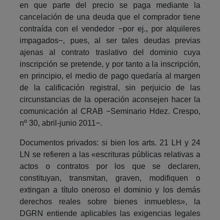
en que parte del precio se paga mediante la
cancelación de una deuda que el comprador tiene
contraída con el vendedor −por ej., por alquileres
impagados−, pues, al ser tales deudas previas
ajenas al contrato traslativo del dominio cuya
inscripción se pretende, y por tanto a la inscripción,
en principio, el medio de pago quedaría al margen
de la calificación registral, sin perjuicio de las
circunstancias de la operación aconsejen hacer la
comunicación al CRAB −Seminario Hdez. Crespo,
nº 30, abril-junio 2011−.
Documentos privados: si bien los arts. 21 LH y 24
LN se refieren a las «escrituras públicas relativas a
actos o contratos por los que se declaren,
constituyan, transmitan, graven, modifiquen o
extingan a título oneroso el dominio y los demás
derechos reales sobre bienes inmuebles», la
DGRN entiende aplicables las exigencias legales