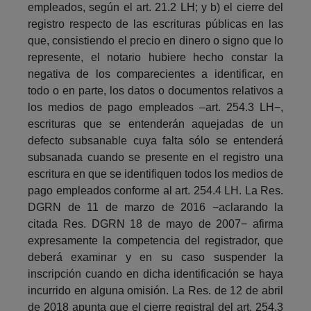
empleados, según el art. 21.2 LH; y b) el cierre del
registro respecto de las escrituras públicas en las
que, consistiendo el precio en dinero o signo que lo
represente, el notario hubiere hecho constar la
negativa de los comparecientes a identificar, en
todo o en parte, los datos o documentos relativos a
los medios de pago empleados –art. 254.3 LH−,
escrituras que se entenderán aquejadas de un
defecto subsanable cuya falta sólo se entenderá
subsanada cuando se presente en el registro una
escritura en que se identifiquen todos los medios de
pago empleados conforme al art. 254.4 LH. La Res.
DGRN de 11 de marzo de 2016 −aclarando la
citada Res. DGRN 18 de mayo de 2007− afirma
expresamente la competencia del registrador, que
deberá examinar y en su caso suspender la
inscripción cuando en dicha identificación se haya
incurrido en alguna omisión. La Res. de 12 de abril
de 2018 apunta que el cierre registral del art. 254.3