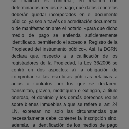
su finalidad es concretar, en relación con
determinados medios de pago, qué datos concretos
deberán quedar incorporados en el documento
público, ya sea a través de acreditación documental
o de manifestación ante el notario, «para que dicho
medio de pago se entienda suficientemente
identificado, permitiendo el acceso al Registro de la
Propiedad del instrumento público». Asi, la DGRN
declara que, respecto a la calificación de los
registradores de la Propiedad, la Ley 36/2006 se
centró en dos aspectos: a) la obligación de
comprobar si las escrituras públicas relativas a
actos o contratos por los que se declaren,
transmitan, graven, modifiquen o extingan, a título
oneroso, el dominio y los demás derechos reales
sobre bienes inmuebles a que se refiere el art. 24
LN, expresan no solo las circunstancias que
necesariamente debe contener la inscripción sino,
además, la identificación de los medios de pago