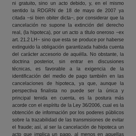
ni gratuito, sino un acto debido, y, en el mismo
sentido la RDGRN de 18 de mayo de 2007 ya
citada −si bien obiter dicta−, por considerar que la
cancelación no supone la extinción del derecho
real, (la hipoteca), por un acto a título oneroso −ex
art. 21.2 LH− sino que esta se produce por haberse
extinguido la obligación garantizada habida cuenta
del carácter accesorio de aquélla. No obstante, la
doctrina posterior, sin entrar en discusiones
técnicas, es favorable a la exigencia de la
identificación del medio de pago también en las
cancelaciones de hipoteca, ya que, aunque la
perspectiva finalista no puede ser la única y
principal tenida en cuenta, es la postura más
acorde con el espíritu de la Ley 36/2006, cual es la
obtención de información por los poderes públicos
sobre la trazabilidad de las transmisiones de evitar
el fraude; así, al ser la cancelación de hipoteca un
acto que implica un pago, al menos en aquellas