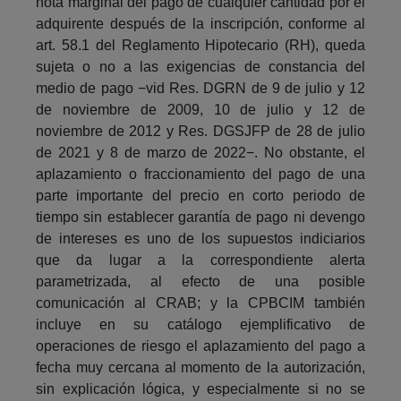
nota marginal del pago de cualquier cantidad por el
adquirente después de la inscripción, conforme al
art. 58.1 del Reglamento Hipotecario (RH), queda
sujeta o no a las exigencias de constancia del
medio de pago −vid Res. DGRN de 9 de julio y 12
de noviembre de 2009, 10 de julio y 12 de
noviembre de 2012 y Res. DGSJFP de 28 de julio
de 2021 y 8 de marzo de 2022−. No obstante, el
aplazamiento o fraccionamiento del pago de una
parte importante del precio en corto periodo de
tiempo sin establecer garantía de pago ni devengo
de intereses es uno de los supuestos indiciarios
que da lugar a la correspondiente alerta
parametrizada, al efecto de una posible
comunicación al CRAB; y la CPBCIM también
incluye en su catálogo ejemplificativo de
operaciones de riesgo el aplazamiento del pago a
fecha muy cercana al momento de la autorización,
sin explicación lógica, y especialmente si no se