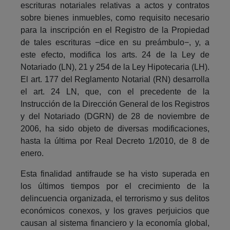
escrituras notariales relativas a actos y contratos
sobre bienes inmuebles, como requisito necesario
para la inscripción en el Registro de la Propiedad
de tales escrituras −dice en su preámbulo−, y, a
este efecto, modifica los arts. 24 de la Ley de
Notariado (LN), 21 y 254 de la Ley Hipotecaria (LH).
El art. 177 del Reglamento Notarial (RN) desarrolla
el art. 24 LN, que, con el precedente de la
Instrucción de la Dirección General de los Registros
y del Notariado (DGRN) de 28 de noviembre de
2006, ha sido objeto de diversas modificaciones,
hasta la última por Real Decreto 1/2010, de 8 de
enero.
Esta finalidad antifraude se ha visto superada en
los últimos tiempos por el crecimiento de la
delincuencia organizada, el terrorismo y sus delitos
económicos conexos, y los graves perjuicios que
causan al sistema financiero y la economía global,