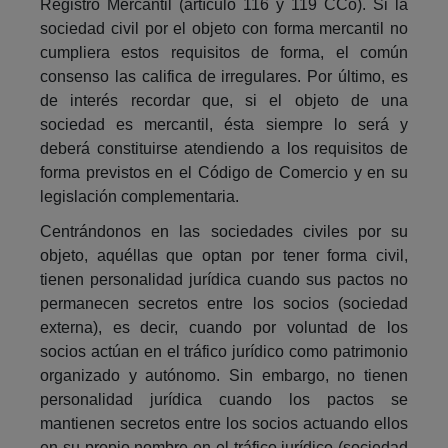
Registro Mercantil (artículo 116 y 119 CCo). Si la
sociedad civil por el objeto con forma mercantil no
cumpliera estos requisitos de forma, el común
consenso las califica de irregulares. Por último, es
de interés recordar que, si el objeto de una
sociedad es mercantil, ésta siempre lo será y
deberá constituirse atendiendo a los requisitos de
forma previstos en el Código de Comercio y en su
legislación complementaria.
Centrándonos en las sociedades civiles por su
objeto, aquéllas que optan por tener forma civil,
tienen personalidad jurídica cuando sus pactos no
permanecen secretos entre los socios (sociedad
externa), es decir, cuando por voluntad de los
socios actúan en el tráfico jurídico como patrimonio
organizado y autónomo. Sin embargo, no tienen
personalidad jurídica cuando los pactos se
mantienen secretos entre los socios actuando ellos
en su propio nombre en el tráfico jurídico (sociedad