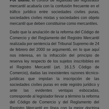
Por último
, el control de legalidad del registrador
mercantil acabaría con la confusión frecuente en el
tráfico jurídico entre sociedades civiles puras,
sociedades civiles mixtas y sociedades con objeto
mercantil que deben constituirse como mercantiles.
Dado que la anulación de la reforma del Código de
Comercio y del Reglamento del Registro Mercantil
realizada por sentencia del Tribunal Supremo de 24
de febrero del 2000 se argumentó, en lo que aquí
nos interesa, en la infracción del principio de
reserva ley respecto de los sujetos inscribibles en
el Registro Mercantil (art. 16.1.5 Código de
Comercio), dadas las inexistentes razones técnico-
jurídicas que impidan la inscripción de las
sociedades civiles puras en este registro jurídico y
ante las evidentes ventajas esbozadas,
corresponde al legislador llevar a término la reforma
del Código de Comercio y del Reglamento del
Registro Mercantil en línea con la mejor doctrina