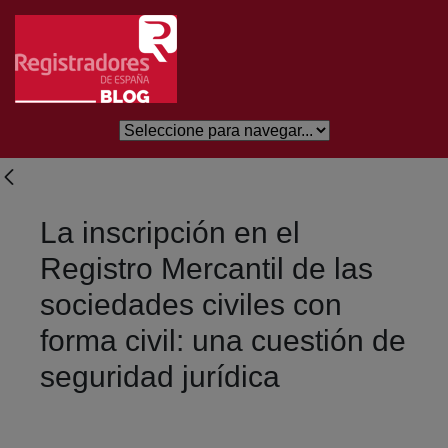
Saltar al contenido principal
La inscripción en el
Registro Mercantil de las
sociedades civiles con
forma civil: una cuestión de
seguridad jurídica