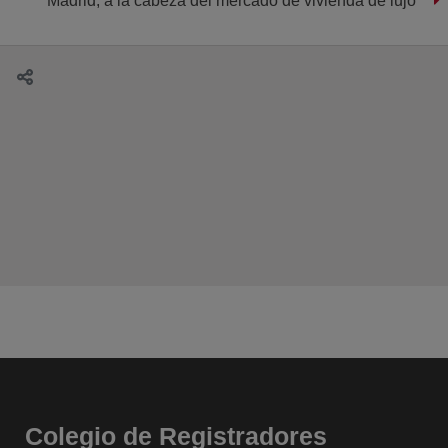
Madrid, a la cabeza del mercado de vivienda de lujo
Colegio de Registradores