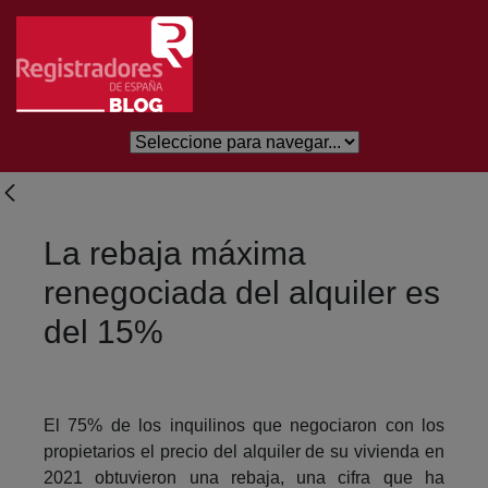
Saltar al contenido principal
La rebaja máxima
renegociada del alquiler es
del 15%
El 75% de los inquilinos que negociaron con los
propietarios el precio del alquiler de su vivienda en
2021 obtuvieron una rebaja, una cifra que ha