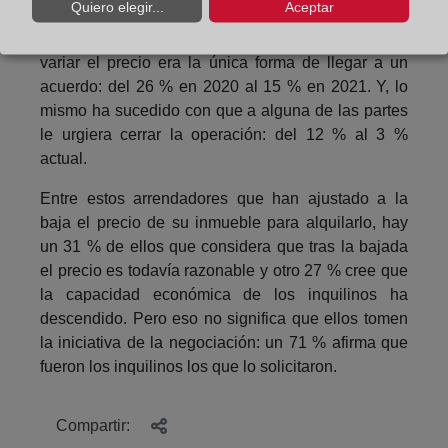
Quiero elegir...
Aceptar
Por otro lado, ha perdido fuerza la idea de que
variar el precio era la única forma de llegar a un
acuerdo: del 26 % en 2020 al 15 % en 2021. Y, lo
mismo ha sucedido con que a alguna de las partes
le urgiera cerrar la operación: del 12 % al 3 %
actual.
Entre estos arrendadores que han ajustado a la
baja el precio de su inmueble para alquilarlo, hay
un 31 % de ellos que considera que tras la bajada
el precio es todavía razonable y otro 27 % cree que
la capacidad económica de los inquilinos ha
descendido. Pero eso no significa que ellos tomen
la iniciativa de la negociación: un 71 % afirma que
fueron los inquilinos los que lo solicitaron.
Compartir: