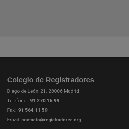
Colegio de Registradores
Diego de León, 21. 28006 Madrid
Teléfono:
91 270 16 99
Fax:
91 564 11 59
Email:
contacto@registradores.org