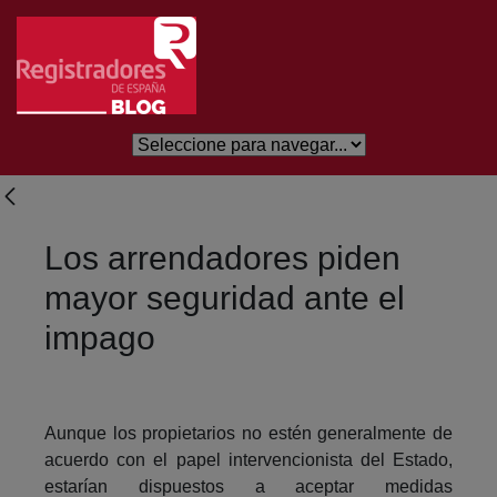
Saltar al contenido principal
Los arrendadores piden
mayor seguridad ante el
impago
Aunque los propietarios no estén generalmente de
acuerdo con el papel intervencionista del Estado,
estarían dispuestos a aceptar medidas