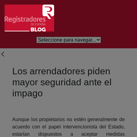
Saltar al contenido principal
Los arrendadores piden
mayor seguridad ante el
impago
Aunque los propietarios no estén generalmente de
acuerdo con el papel intervencionista del Estado,
estarían dispuestos a aceptar medidas