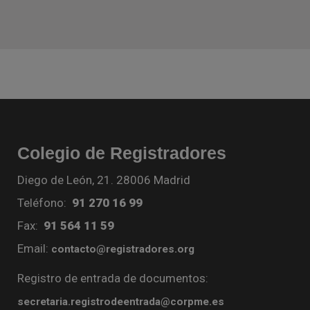
Colegio de Registradores
Diego de León, 21. 28006 Madrid
Teléfono:
91 270 16 99
Fax:
91 564 11 59
Email:
contacto@registradores.org
Registro de entrada de documentos:
secretaria.registrodeentrada@corpme.es