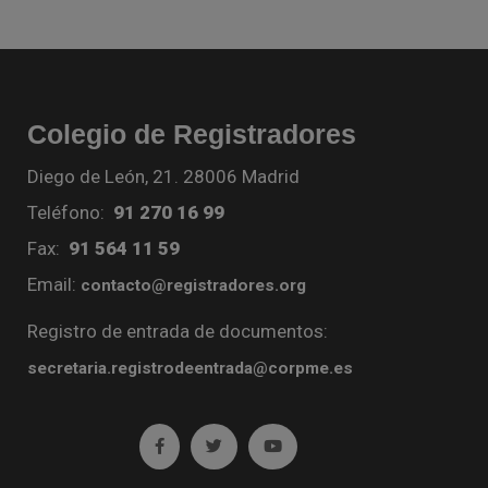
Colegio de Registradores
Diego de León, 21. 28006 Madrid
Teléfono:
91 270 16 99
Fax:
91 564 11 59
Email:
contacto@registradores.org
Registro de entrada de documentos:
secretaria.registrodeentrada@corpme.es
Ir a facebook (abre en ventana nueva)
Ir a twitter (abre en ventana nueva)
Ir a YouTube (abre en venta