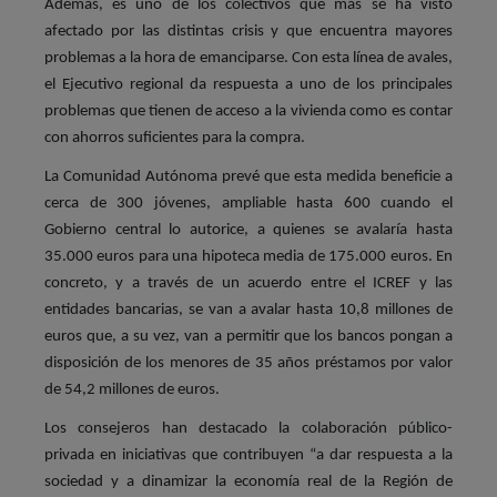
Además, es uno de los colectivos que más se ha visto
afectado por las distintas crisis y que encuentra mayores
problemas a la hora de emanciparse. Con esta línea de avales,
el Ejecutivo regional da respuesta a uno de los principales
problemas que tienen de acceso a la vivienda como es contar
con ahorros suficientes para la compra.
La Comunidad Autónoma prevé que esta medida beneficie a
cerca de 300 jóvenes, ampliable hasta 600 cuando el
Gobierno central lo autorice, a quienes se avalaría hasta
35.000 euros para una hipoteca media de 175.000 euros. En
concreto, y a través de un acuerdo entre el ICREF y las
entidades bancarias, se van a avalar hasta 10,8 millones de
euros que, a su vez, van a permitir que los bancos pongan a
disposición de los menores de 35 años préstamos por valor
de 54,2 millones de euros.
Los consejeros han destacado la colaboración público-
privada en iniciativas que contribuyen “a dar respuesta a la
sociedad y a dinamizar la economía real de la Región de