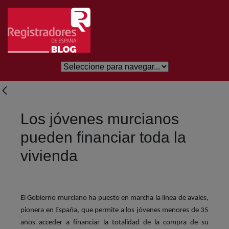
Saltar al contenido principal
Los jóvenes murcianos
pueden financiar toda la
vivienda
El Gobierno murciano ha puesto en marcha la línea de avales,
pionera en España, que permite a los jóvenes menores de 35
años acceder a financiar la totalidad de la compra de su