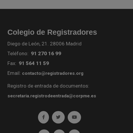
Colegio de Registradores
Diego de León, 21. 28006 Madrid
Teléfono:
91 270 16 99
Fax:
91 564 11 59
Email:
contacto@registradores.org
Registro de entrada de documentos:
secretaria.registrodeentrada@corpme.es
Ir a facebook (abre en ventana nueva)
Ir a twitter (abre en ventana nueva)
Ir a YouTube (abre en venta