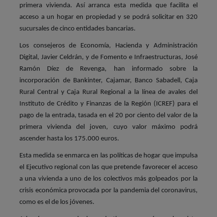
primera vivienda. Así arranca esta medida que facilita el
acceso a un hogar en propiedad y se podrá solicitar en 320
sucursales de cinco entidades bancarias.
Los consejeros de Economía, Hacienda y Administración
Digital, Javier Celdrán, y de Fomento e Infraestructuras, José
Ramón Díez de Revenga, han informado sobre la
incorporación de Bankinter, Cajamar, Banco Sabadell, Caja
Rural Central y Caja Rural Regional a la línea de avales del
Instituto de Crédito y Finanzas de la Región (ICREF) para el
pago de la entrada, tasada en el 20 por ciento del valor de la
primera vivienda del joven, cuyo valor máximo podrá
ascender hasta los 175.000 euros.
Esta medida se enmarca en las políticas de hogar que impulsa
el Ejecutivo regional con las que pretende favorecer el acceso
a una vivienda a uno de los colectivos más golpeados por la
crisis económica provocada por la pandemia del coronavirus,
como es el de los jóvenes.