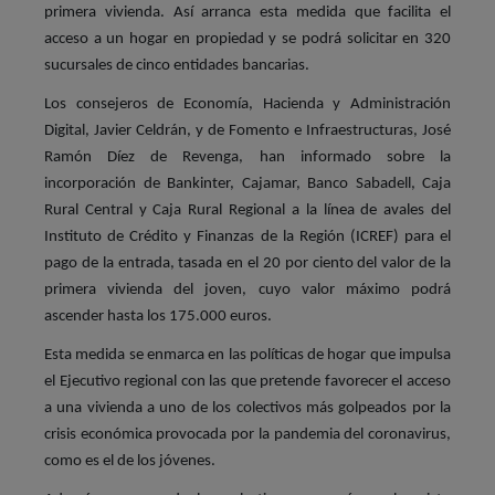
primera vivienda. Así arranca esta medida que facilita el
acceso a un hogar en propiedad y se podrá solicitar en 320
sucursales de cinco entidades bancarias.
Los consejeros de Economía, Hacienda y Administración
Digital, Javier Celdrán, y de Fomento e Infraestructuras, José
Ramón Díez de Revenga, han informado sobre la
incorporación de Bankinter, Cajamar, Banco Sabadell, Caja
Rural Central y Caja Rural Regional a la línea de avales del
Instituto de Crédito y Finanzas de la Región (ICREF) para el
pago de la entrada, tasada en el 20 por ciento del valor de la
primera vivienda del joven, cuyo valor máximo podrá
ascender hasta los 175.000 euros.
Esta medida se enmarca en las políticas de hogar que impulsa
el Ejecutivo regional con las que pretende favorecer el acceso
a una vivienda a uno de los colectivos más golpeados por la
crisis económica provocada por la pandemia del coronavirus,
como es el de los jóvenes.