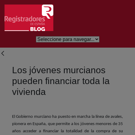
Saltar al contenido principal
Los jóvenes murcianos
pueden financiar toda la
vivienda
El Gobierno murciano ha puesto en marcha la línea de avales,
pionera en España, que permite a los jóvenes menores de 35
años acceder a financiar la totalidad de la compra de su