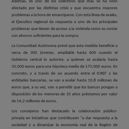
Además, es uno de los colectivos que más se ha visto
afectado por las distintas crisis y que encuentra mayores
problemas a la hora de emanciparse. Con esta línea de avales,
el Ejecutivo regional da respuesta a uno de los principales
problemas que tienen de acceso a la vivienda como es contar
con ahorros suficientes para la compra.
La Comunidad Autónoma prevé que esta medida beneficie a
cerca de 300 jóvenes, ampliable hasta 600 cuando el
Gobierno central lo autorice, a quienes se avalaría hasta
35.000 euros para una hipoteca media de 175.000 euros. En
concreto, y a través de un acuerdo entre el ICREF y las
entidades bancarias, se van a avalar hasta 10,8 millones de
euros que, a su vez, van a permitir que los bancos pongan a
disposición de los menores de 35 años préstamos por valor
de 54,2 millones de euros.
Los consejeros han destacado la colaboración público-
privada en iniciativas que contribuyen “a dar respuesta a la
sociedad y a dinamizar la economía real de la Región de