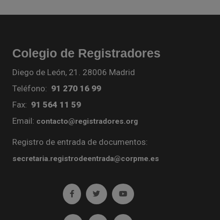
Colegio de Registradores
Diego de León, 21. 28006 Madrid
Teléfono:
91 270 16 99
Fax:
91 564 11 59
Email:
contacto@registradores.org
Registro de entrada de documentos:
secretaria.registrodeentrada@corpme.es
Ir a facebook (abre en ventana nueva)
Ir a twitter (abre en ventana nueva)
Ir a YouTube (abre en venta