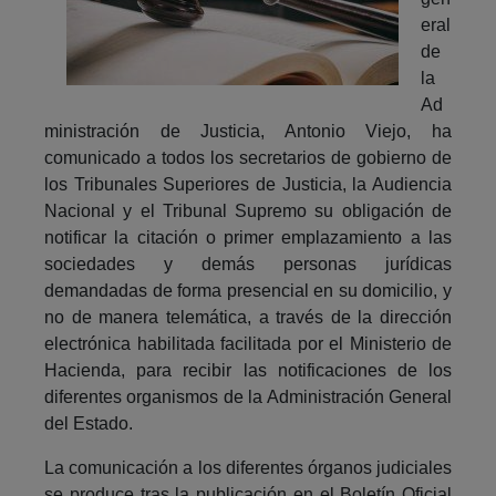
eral
de
la
Ad
ministración de Justicia, Antonio Viejo, ha
comunicado a todos los secretarios de gobierno de
los Tribunales Superiores de Justicia, la Audiencia
Nacional y el Tribunal Supremo su obligación de
notificar la citación o primer emplazamiento a las
sociedades y demás personas jurídicas
demandadas de forma presencial en su domicilio, y
no de manera telemática, a través de la dirección
electrónica habilitada facilitada por el Ministerio de
Hacienda, para recibir las notificaciones de los
diferentes organismos de la Administración General
del Estado.
La comunicación a los diferentes órganos judiciales
se produce tras la publicación en el Boletín Oficial