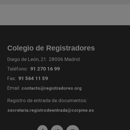
Colegio de Registradores
Diego de León, 21. 28006 Madrid
Teléfono:
91 270 16 99
Fax:
91 564 11 59
Email:
contacto@registradores.org
Registro de entrada de documentos:
secretaria.registrodeentrada@corpme.es