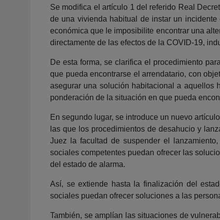
Se modifica el artículo 1 del referido Real Decr
de una vivienda habitual de instar un incidente
económica que le imposibilite encontrar una alte
directamente de las efectos de la COVID-19, ind
De esta forma, se clarifica el procedimiento par
que pueda encontrarse el arrendatario, con obj
asegurar una solución habitacional a aquellos 
ponderación de la situación en que pueda encont
En segundo lugar, se introduce un nuevo artículo
las que los procedimientos de desahucio y lanza
Juez la facultad de suspender el lanzamiento, 
sociales competentes puedan ofrecer las solucio
del estado de alarma.
Así, se extiende hasta la finalización del est
sociales puedan ofrecer soluciones a las persona
También, se amplían las situaciones de vulnera