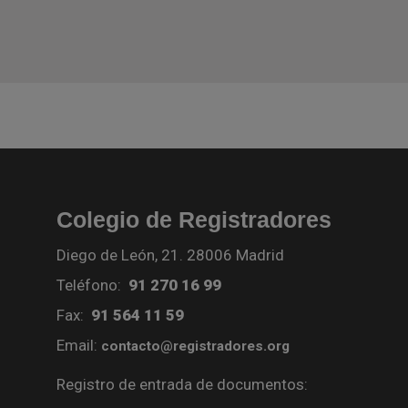
Colegio de Registradores
Diego de León, 21. 28006 Madrid
Teléfono:
91 270 16 99
Fax:
91 564 11 59
Email:
contacto@registradores.org
Registro de entrada de documentos: