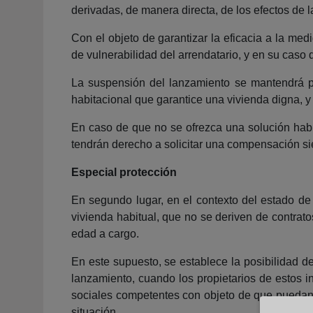
derivadas, de manera directa, de los efectos de
Con el objeto de garantizar la eficacia a la med
de vulnerabilidad del arrendatario, y en su caso 
La suspensión del lanzamiento se mantendrá po
habitacional que garantice una vivienda digna, y
En caso de que no se ofrezca una solución habit
tendrán derecho a solicitar una compensación si
Especial protección
En segundo lugar, en el contexto del estado de
vivienda habitual, que no se deriven de contrat
edad a cargo.
En este supuesto, se establece la posibilidad d
lanzamiento, cuando los propietarios de estos in
sociales competentes con objeto de que puedan v
situación.