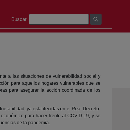
Barra de búsqueda
Buscar
e a las situaciones de vulnerabilidad social y
cción para aquellos hogares vulnerables que se
ras para asegurar la acción coordinada de los
lnerabilidad, ya establecidas en el Real Decreto-
 económico para hacer frente al COVID-19, y se
cuencias de la pandemia.