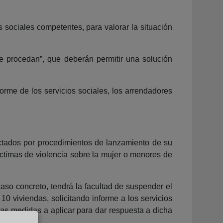
s sociales competentes, para valorar la situación
e procedan”, que deberán permitir una solución
orme de los servicios sociales, los arrendadores
ectados por procedimientos de lanzamiento de su
íctimas de violencia sobre la mujer o menores de
aso concreto, tendrá la facultad de suspender el
10 viviendas, solicitando informe a los servicios
las medidas a aplicar para dar respuesta a dicha