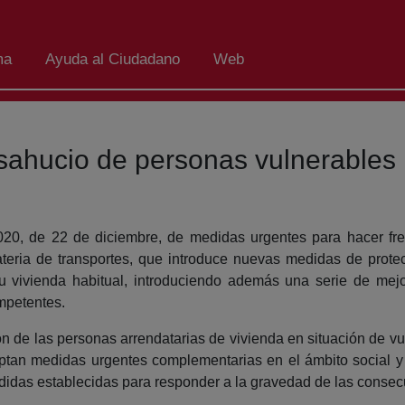
ma
Ayuda al Ciudadano
Web
esahucio de personas vulnerables
20, de 22 de diciembre, de medidas urgentes para hacer frent
teria de transportes, que introduce nuevas medidas de prote
u vivienda habitual, introduciendo además una serie de mejo
ompetentes.
n de las personas arrendatarias de vivienda en situación de vu
optan medidas urgentes complementarias en el ámbito social y
edidas establecidas para responder a la gravedad de las conse