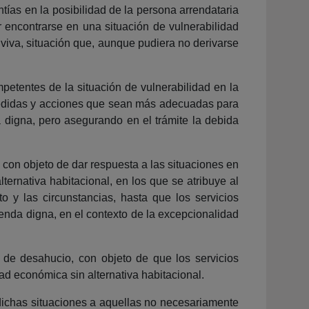
tías en la posibilidad de la persona arrendataria
r encontrarse en una situación de vulnerabilidad
nviva, situación que, aunque pudiera no derivarse
mpetentes de la situación de vulnerabilidad en la
 medidas y acciones que sean más adecuadas para
 digna, pero asegurando en el trámite la debida
 con objeto de dar respuesta a las situaciones en
ernativa habitacional, en los que se atribuye al
o y las circunstancias, hasta que los servicios
enda digna, en el contexto de la excepcionalidad
o de desahucio, con objeto de que los servicios
ad económica sin alternativa habitacional.
dichas situaciones a aquellas no necesariamente