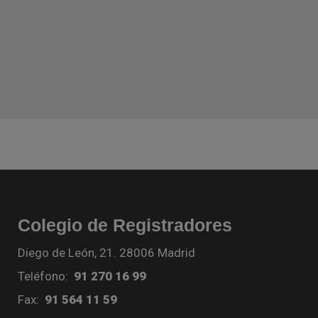
Colegio de Registradores
Diego de León, 21. 28006 Madrid
Teléfono:
91 270 16 99
Fax:
91 564 11 59