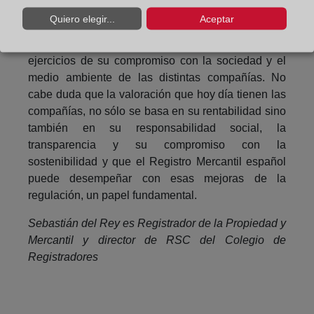
sólo la mera aportación, sino que se incluyen todas
Quiero elegir...
Aceptar
las materias a que se refiere la ley y acreditar
también la evolución y mejora en los sucesivos
ejercicios de su compromiso con la sociedad y el
medio ambiente de las distintas compañías. No
cabe duda que la valoración que hoy día tienen las
compañías, no sólo se basa en su rentabilidad sino
también en su responsabilidad social, la
transparencia y su compromiso con la
sostenibilidad y que el Registro Mercantil español
puede desempeñar con esas mejoras de la
regulación, un papel fundamental.
Sebastián del Rey es Registrador de la Propiedad y
Mercantil y director de RSC del Colegio de
Registradores