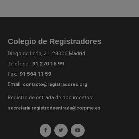
Colegio de Registradores
Diego de León, 21. 28006 Madrid
Teléfono:
91 270 16 99
Fax:
91 564 11 59
Email:
contacto@registradores.org
Registro de entrada de documentos:
secretaria.registrodeentrada@corpme.es
Ir a facebook (abre en ventana nueva)
Ir a twitter (abre en ventana nueva)
Ir a YouTube (abre en venta