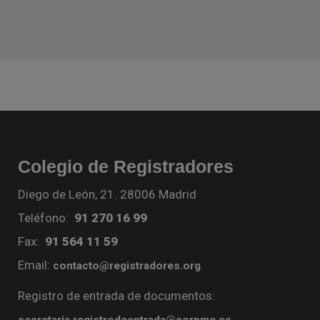
Colegio de Registradores
Diego de León, 21. 28006 Madrid
Teléfono:
91 270 16 99
Fax:
91 564 11 59
Email:
contacto@registradores.org
Registro de entrada de documentos:
secretaria.registrodeentrada@corpme.es