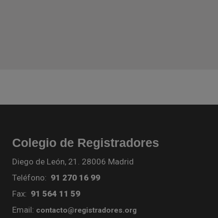
Colegio de Registradores
Diego de León, 21. 28006 Madrid
Teléfono:
91 270 16 99
Fax:
91 564 11 59
Email:
contacto@registradores.org