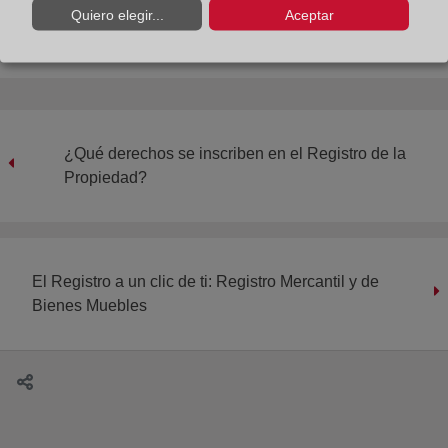
Quiero elegir...
Aceptar
¿Qué derechos se inscriben en el Registro de la
Propiedad?
El Registro a un clic de ti: Registro Mercantil y de
Bienes Muebles