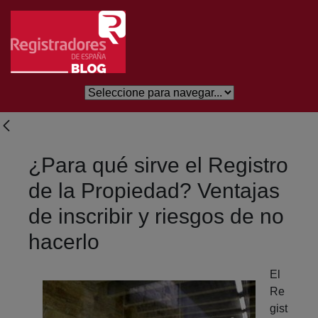
Saltar al contenido principal
¿Para qué sirve el Registro
de la Propiedad? Ventajas
de inscribir y riesgos de no
hacerlo
El
Re
gist