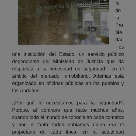
ro
de
la
Pro
pie
dad
es
una institución del Estado, un servicio público
dependiente del Ministerio de Justicia que da
respuesta a la necesidad de seguridad en el
ámbito del mercado inmobiliario. Además está
organizado en oficinas públicas en los pueblos y
las ciudades.
¿Por qué lo necesitamos para la seguridad?.
Porque, al contrario que hace muchos años,
cuando todo el mundo se conocía en cada comarca
y por lo tanto todos sabíamos quien era el
propietario de cada finca, en la actualidad