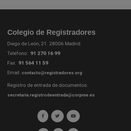
Colegio de Registradores
Diego de León, 21. 28006 Madrid
Teléfono:
91 270 16 99
Fax:
91 564 11 59
Email:
contacto@registradores.org
Registro de entrada de documentos:
secretaria.registrodeentrada@corpme.es
Ir a facebook (abre en ventana nueva)
Ir a twitter (abre en ventana nueva)
Ir a YouTube (abre en venta