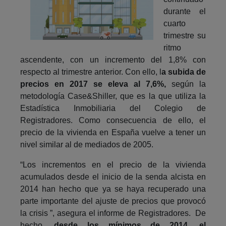
durante el
cuarto
trimestre su
ritmo
ascendente, con un incremento del 1,8% con
respecto al trimestre anterior. Con ello, l
a subida de
precios en 2017 se eleva al 7,6%,
según la
metodología Case&Shiller, que es la que utiliza la
Estadística Inmobiliaria del Colegio de
Registradores. Como consecuencia de ello, el
precio de la vivienda en España vuelve a tener un
nivel similar al de mediados de 2005.
“Los incrementos en el precio de la vivienda
acumulados desde el inicio de la senda alcista en
2014 han hecho que ya se haya recuperado una
parte importante del ajuste de precios que provocó
la crisis ”, asegura el informe de Registradores. De
hecho,
desde los mínimos de 2014, el