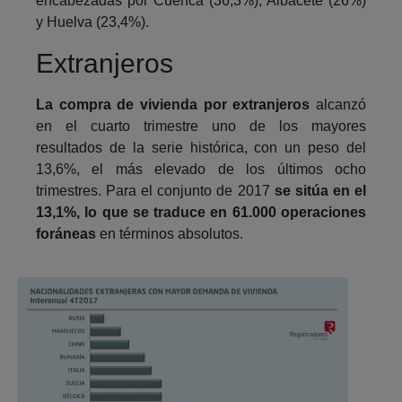
encabezadas por Cuenca (36,3%), Albacete (26%)
y Huelva (23,4%).
Extranjeros
La compra de vivienda por extranjeros
alcanzó
en el cuarto trimestre uno de los mayores
resultados de la serie histórica, con un peso del
13,6%, el más elevado de los últimos ocho
trimestres. Para el conjunto de 2017
se sitúa en el
13,1%,
lo que se traduce en 61.000 operaciones
foráneas
en términos absolutos.