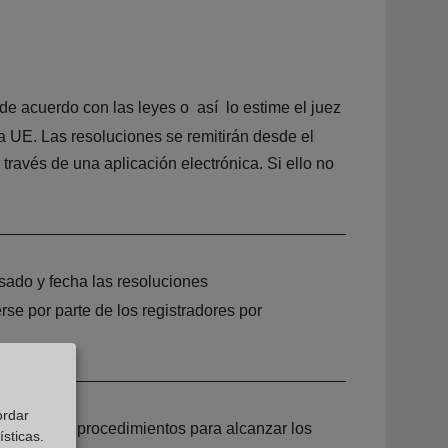
de acuerdo con las leyes o así lo estime el juez
a UE. Las resoluciones se remitirán desde el
 través de una aplicación electrónica. Si ello no
sado y fecha las resoluciones
rse por parte de los registradores por
ordar
ación de los procedimientos para alcanzar los
sticas.