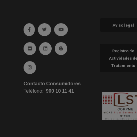
Aviso legal
Ir a facebook (abre en ventana nueva)
Ir a twitter (abre en ventana nueva)
Ir a YouTube (abre en ventana nueva
Ir a Flickr (abre en ventana nueva)
Ir a Linkedin (abre en ventana nueva)
Ir al Blog (abre en ventana nueva)
Registro de
Actividades d
Tratamiento
Ir a Instagram (abre en ventana nueva)
Contacto Consumidores
Teléfono:
900 10 11 41