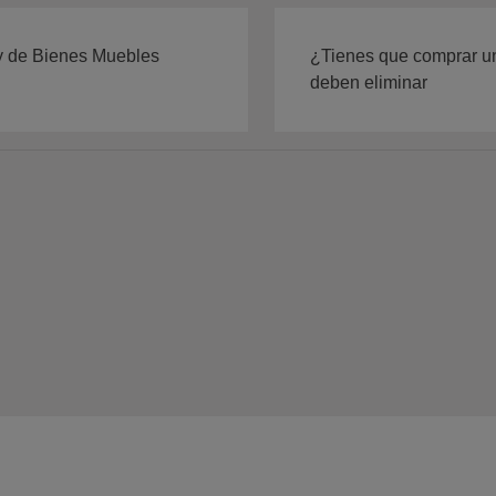
l y de Bienes Muebles
¿Tienes que comprar u
deben eliminar