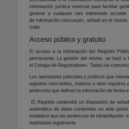
información jurídica esencial para facilitar g
general a cualquier otro interesado acceder
de información concursal«, señaló en el mismo a
Valle.
Acceso público y gratuito
El acceso a la información del Registro Públ
permanente. La gestión del mismo se hará a tr
el Colegio de Registradores. Todas las comunica
Los operadores judiciales y jurídicos que inter
registros mercantiles, notarios y otros registr
protocolos que definen la información de forma 
El Registro contendrá un dispositivo de sella
automática de datos contenidos en este portal
establece que las sentencias de inhabilitación m
habilitadas legalmente