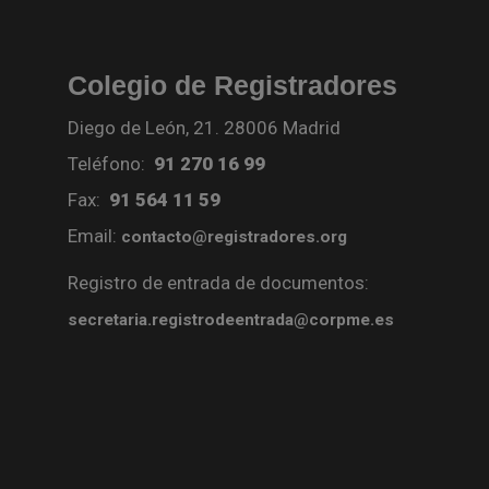
Colegio de Registradores
Diego de León, 21. 28006 Madrid
Teléfono:
91 270 16 99
Fax:
91 564 11 59
Email:
contacto@registradores.org
Registro de entrada de documentos:
secretaria.registrodeentrada@corpme.es