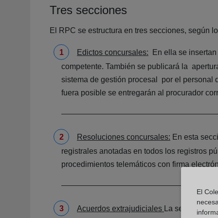
Tres secciones
El RPC se estructura en tres secciones, según lo
Edictos concursales:
En ella se insertan
competente. También se publicará la apertura
sistema de gestión procesal por el personal de
fuera posible se entregarán al procurador cor
Resoluciones concursales:
En esta secci
registrales anotadas en todos los registros p
procedimientos telemáticos con firma electrón
El Cole
necesa
Acuerdos extrajudiciales
La sección terc
inform