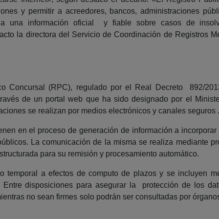
estiones y permitir a acreedores, bancos, administraciones p
 a una información oficial y fiable sobre casos de insolv
cto la directora del Servicio de Coordinación de Registros M
ico Concursal (RPC), regulado por el Real Decreto 892/2013
avés de un portal web que ha sido designado por el Ministe
ciones se realizan por medios electrónicos y canales seguros 
vienen en el proceso de generación de información a incorporar 
os públicos. La comunicación de la misma se realiza mediante pr
estructurada para su remisión y procesamiento automático.
do temporal a efectos de computo de plazos y se incluyen me
. Entre disposiciones para asegurar la protección de los da
ientras no sean firmes solo podrán ser consultadas por órganos