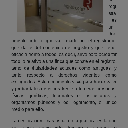
regi
stra
l es
un
doc
umento público que va firmado por el registrador,
que da fe del contenido del registro y que tiene
eficacia frente a todos, es decir, sirve para acreditar
todo lo relativo a una finca que conste en el registro,
tanto de titularidades actuales como antiguas, y
tanto respecto a derechos vigentes como
extinguidos. Este documento sirve para hacer valer
y probar tales derechos frente a terceras personas,
físicas, jurídicas, tribunales e instituciones y
organismos públicos y es, legalmente, el único
medio para ello.
La certificación más usual en la práctica es la que
se conoce como «de dominio y cargas» o