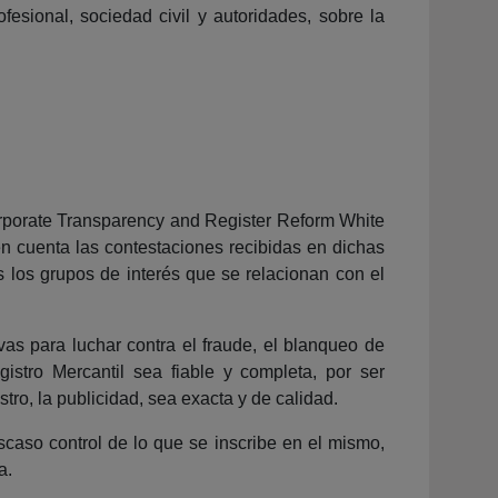
esional, sociedad civil y autoridades, sobre la
orporate Transparency and Register Reform White
n cuenta las contestaciones recibidas en dichas
s los grupos de interés que se relacionan con el
vas para luchar contra el fraude, el blanqueo de
istro Mercantil sea fiable y completa, por ser
stro, la publicidad, sea exacta y de calidad.
scaso control de lo que se inscribe en el mismo,
a.