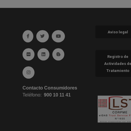
Aviso legal
Ir a facebook (abre en ventana nueva)
Ir a twitter (abre en ventana nueva)
Ir a YouTube (abre en ventana nueva
Ir a Flickr (abre en ventana nueva)
Ir a Linkedin (abre en ventana nueva)
Ir al Blog (abre en ventana nueva)
Registro de
Actividades d
Tratamiento
Ir a Instagram (abre en ventana nueva)
Contacto Consumidores
Teléfono:
900 10 11 41