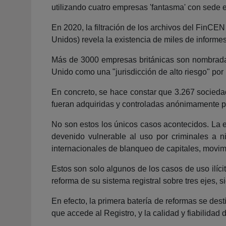
utilizando cuatro empresas 'fantasma' con sede 
En 2020, la filtración de los archivos del FinC
Unidos) revela la existencia de miles de informe
Más de 3000 empresas británicas son nombradas e
Unido como una "jurisdicción de alto riesgo" por 
En concreto, se hace constar que 3.267 sociedad
fueran adquiridas y controladas anónimamente p
No son estos los únicos casos acontecidos. La 
devenido vulnerable al uso por criminales a n
internacionales de blanqueo de capitales, movimie
Estos son solo algunos de los casos de uso ilíc
reforma de su sistema registral sobre tres ejes, s
En efecto, la primera batería de reformas se desti
que accede al Registro, y la calidad y fiabilidad d