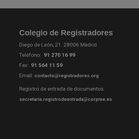
Colegio de Registradores
Diego de León, 21. 28006 Madrid
Teléfono:
91 270 16 99
Fax:
91 564 11 59
Email:
contacto@registradores.org
Registro de entrada de documentos:
secretaria.registrodeentrada@corpme.es