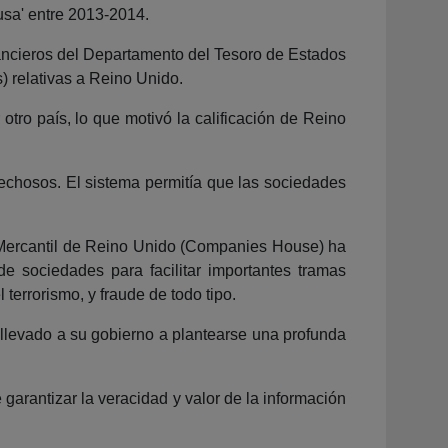
usa' entre 2013-2014.
nancieros del Departamento del Tesoro de Estados
) relativas a Reino Unido.
tro país, lo que motivó la calificación de Reino
pechosos. El sistema permitía que las sociedades
o Mercantil de Reino Unido (Companies House) ha
e sociedades para facilitar importantes tramas
terrorismo, y fraude de todo tipo.
 llevado a su gobierno a plantearse una profunda
e garantizar la veracidad y valor de la información