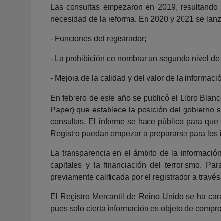
Las consultas empezaron en 2019, resultando cl
necesidad de la reforma. En 2020 y 2021 se lanza
- Funciones del registrador;
- La prohibición de nombrar un segundo nivel de
- Mejora de la calidad y del valor de la informaci
En febrero de este año se publicó el Libro Bla
Paper) que establece la posición del gobierno 
consultas. El informe se hace público para que 
Registro puedan empezar a prepararse para los 
La transparencia en el ámbito de la información
capitales y la financiación del terrorismo. P
previamente calificada por el registrador a través
El Registro Mercantil de Reino Unido se ha cara
pues solo cierta información es objeto de compr