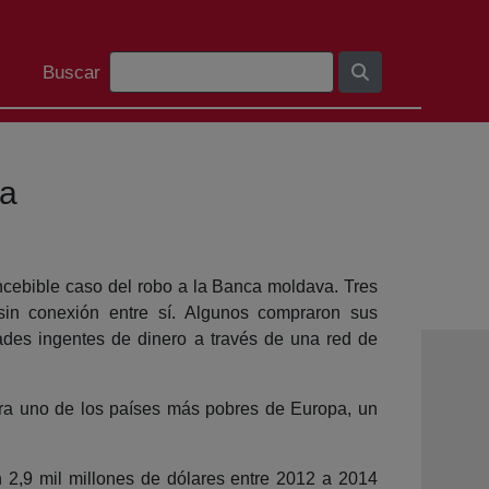
Barra de búsqueda
Buscar
ma
ncebible caso del robo a la Banca moldava. Tres
sin conexión entre sí. Algunos compraron sus
dades ingentes de dinero a través de una red de
para uno de los países más pobres de Europa, un
 2,9 mil millones de dólares entre 2012 a 2014