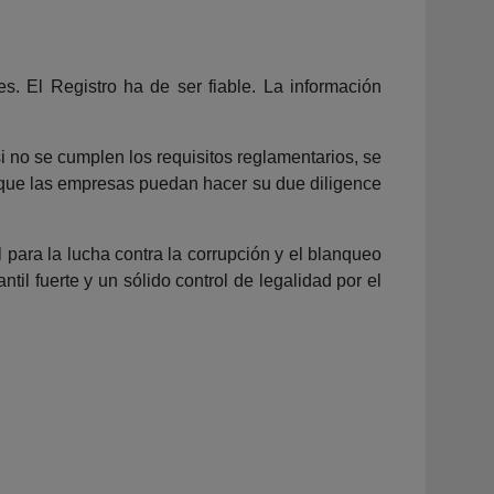
s. El Registro ha de ser fiable. La información
i no se cumplen los requisitos reglamentarios, se
a que las empresas puedan hacer su due diligence
para la lucha contra la corrupción y el blanqueo
til fuerte y un sólido control de legalidad por el