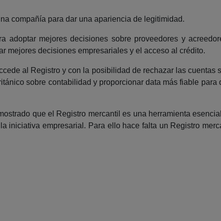
 una compañía para dar una apariencia de legitimidad.
para adoptar mejores decisiones sobre proveedores y acreedore
r mejores decisiones empresariales y el acceso al crédito.
ccede al Registro y con la posibilidad de rechazar las cuentas s
británico sobre contabilidad y proporcionar data más fiable par
strado que el Registro mercantil es una herramienta esencial 
a iniciativa empresarial. Para ello hace falta un Registro mercan