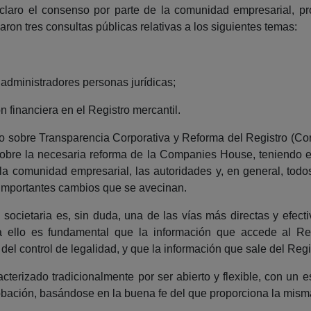
aro el consenso por parte de la comunidad empresarial, prof
ron tres consultas públicas relativas a los siguientes temas:
 administradores personas jurídicas;
ón financiera en el Registro mercantil.
nco sobre Transparencia Corporativa y Reforma del Registro (C
sobre la necesaria reforma de la Companies House, teniendo e
la comunidad empresarial, las autoridades y, en general, todo
importantes cambios que se avecinan.
 societaria es, sin duda, una de las vías más directas y efecti
ara ello es fundamental que la información que accede al Reg
 del control de legalidad, y que la información que sale del Regi
cterizado tradicionalmente por ser abierto y flexible, con un e
obación, basándose en la buena fe del que proporciona la mism