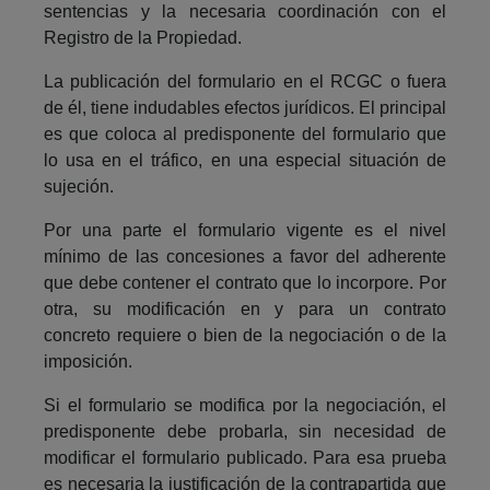
sentencias y la necesaria coordinación con el
Registro de la Propiedad.
La publicación del formulario en el RCGC o fuera
de él, tiene indudables efectos jurídicos. El principal
es que coloca al predisponente del formulario que
lo usa en el tráfico, en una especial situación de
sujeción.
Por una parte el formulario vigente es el nivel
mínimo de las concesiones a favor del adherente
que debe contener el contrato que lo incorpore. Por
otra, su modificación en y para un contrato
concreto requiere o bien de la negociación o de la
imposición.
Si el formulario se modifica por la negociación, el
predisponente debe probarla, sin necesidad de
modificar el formulario publicado. Para esa prueba
es necesaria la justificación de la contrapartida que