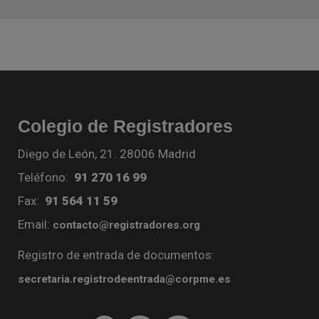
Colegio de Registradores
Diego de León, 21. 28006 Madrid
Teléfono:
91 270 16 99
Fax:
91 564 11 59
Email:
contacto@registradores.org
Registro de entrada de documentos:
secretaria.registrodeentrada@corpme.es