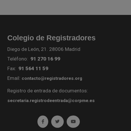
Colegio de Registradores
Diego de León, 21. 28006 Madrid
Teléfono:
91 270 16 99
Fax:
91 564 11 59
Email:
contacto@registradores.org
Registro de entrada de documentos:
secretaria.registrodeentrada@corpme.es
Ir a facebook (abre en ventana nueva)
Ir a twitter (abre en ventana nueva)
Ir a YouTube (abre en venta