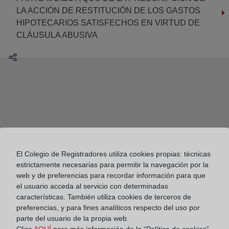
LA ACCIÓN DE RESTITUCIÓN DE LOS GASTOS
HIPOTECARIOS SATISFECHOS EN VIRTUD DE
CLÁUSULA ABUSIVA
El Colegio de Registradores utiliza cookies propias: técnicas
estrictamente necesarias para permitir la navegación por la
web y de preferencias para recordar información para que
el usuario acceda al servicio con determinadas
características. También utiliza cookies de terceros de
preferencias, y para fines analíticos respecto del uso por
parte del usuario de la propia web.
Clica
AQUÍ
para más información de la “Política de cookies”.