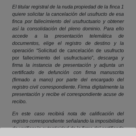
El titular registral de la nuda propiedad de la finca 1
quiere solicitar la cancelación del usufructo de esa
finca por fallecimiento del usufructuario y obtener
así la consolidación del pleno dominio. Para ello
accede a la presentación telemática de
documentos, elige el registro de destino y la
operación
“Solicitud de cancelación de usufructo
por fallecimiento del usufructuario”,
descarga y
firma la instancia de presentación y adjunta un
certificado de defunción con firma manuscrita
(firmado a mano) por parte del encargado del
registro civil correspondiente. Firma digitalmente la
presentación y recibe el correspondiente acuse de
recibo.
En este caso recibirá nota de calificación del
registro correspondiente señalando la imposibilidad
de verificar la autenticidad de la firma del certificado
de defunción. Lo que debería haber adjuntado es