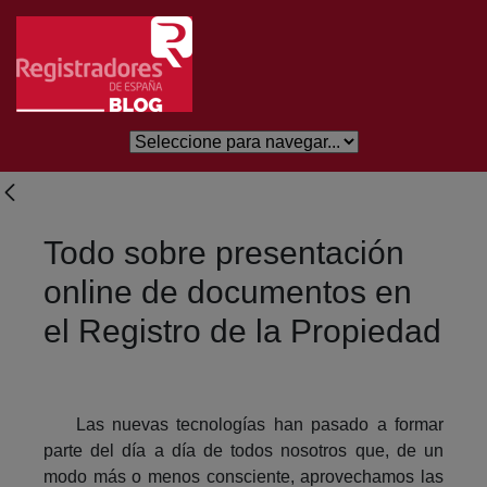
Saltar al contenido principal
Todo sobre presentación
online de documentos en
el Registro de la Propiedad
Las nuevas tecnologías han pasado a formar
parte del día a día de todos nosotros que, de un
modo más o menos consciente, aprovechamos las