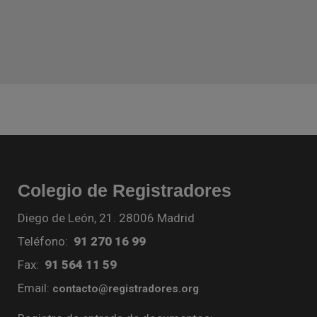
Colegio de Registradores
Diego de León, 21. 28006 Madrid
Teléfono:
91 270 16 99
Fax:
91 564 11 59
Email:
contacto@registradores.org