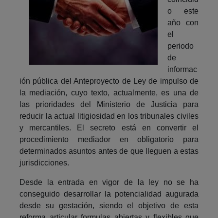
o este
año con
el
periodo
de
informac
ión pública del Anteproyecto de Ley de impulso de
la mediación, cuyo texto, actualmente, es una de
las prioridades del Ministerio de Justicia para
reducir la actual litigiosidad en los tribunales civiles
y mercantiles. El secreto está en convertir el
procedimiento mediador en obligatorio para
determinados asuntos antes de que lleguen a estas
jurisdicciones.
Desde la entrada en vigor de la ley no se ha
conseguido desarrollar la potencialidad augurada
desde su gestación, siendo el objetivo de esta
reforma articular formulas abiertas y flexibles que