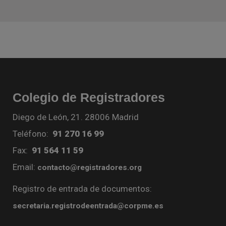
Colegio de Registradores
Diego de León, 21. 28006 Madrid
Teléfono:
91 270 16 99
Fax:
91 564 11 59
Email:
contacto@registradores.org
Registro de entrada de documentos:
secretaria.registrodeentrada@corpme.es