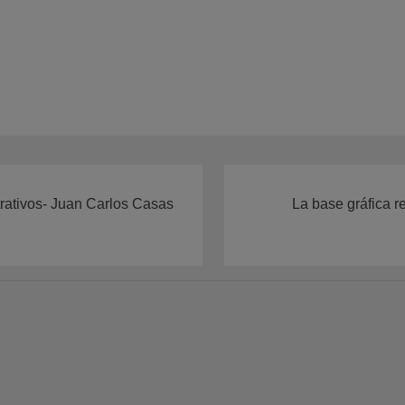
trativos- Juan Carlos Casas
La base gráfica r