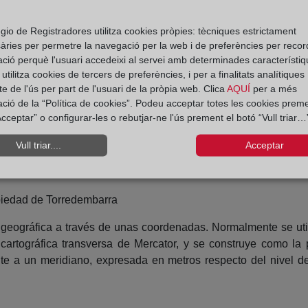
a en las transacciones relativas al derecho de propiedad y demá
ostensiblemente la calificación registral, puede abrirse a o
gio de Registradores utilitza cookies pròpies: tècniques estrictament
àries per permetre la navegació per la web i de preferències per recor
ística y medioambiental principalmente), asumiendo la resp
ació perquè l'usuari accedeixi al servei amb determinades característiq
a sociedad dentro de un marco legal adecuado sobre dos pilare
tilitza cookies de tercers de preferències, i per a finalitats analítiques
odo caso ambos pilares concebidos como instrumentos o herram
e de l'ús per part de l'usuari de la pròpia web. Clica
AQUÍ
per a més
ació de la “Política de cookies”. Podeu acceptar totes les cookies preme
cceptar” o configurar-les o rebutjar-ne l'ús prement el botó “Vull triar…”
n de una finca admite una traducción gráfica territorial y la pr
 Bases Gráficas dependerá de la implicación de los Registros e
Vull triar....
Acceptar
 corresponderá a futuras generaciones de juristas señalarlo, lo
opiedad de Torredembarra
ón geográfica a través de unas coordenadas. Normalmente se u
cartográfica transversa de Mercator, y se construye como la
te a un meridiano, expresada en metros respecto del nivel d