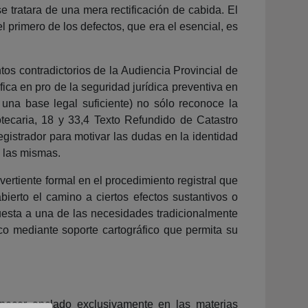
e tratara de una mera rectificación de cabida. El
l primero de los defectos, que era el esencial, es
s contradictorios de la Audiencia Provincial de
ica en pro de la seguridad jurídica preventiva en
 una base legal suficiente) no sólo reconoce la
otecaria, 18 y 33,4 Texto Refundido de Catastro
egistrador para motivar las dudas en la identidad
e las mismas.
ertiente formal en el procedimiento registral que
bierto el camino a ciertos efectos sustantivos o
spuesta a una de las necesidades tradicionalmente
dico mediante soporte cartográfico que permita su
manecer anclado exclusivamente en las materias