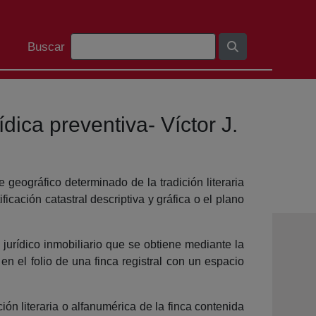
Barra de cerca
Buscar
dica preventiva- Víctor J.
geográfico determinado de la tradición literaria
ficación catastral descriptiva y gráfica o el plano
 jurídico inmobiliario que se obtiene mediante la
o en el folio de una finca registral con un espacio
ón literaria o alfanumérica de la finca contenida