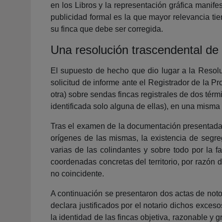
en los Libros y la representación gráfica manife
publicidad formal es la que mayor relevancia tie
su finca que debe ser corregida.
Una resolución trascendental d
El supuesto de hecho que dio lugar a la Resolu
solicitud de informe ante el Registrador de la 
otra) sobre sendas fincas registrales de dos té
identificada solo alguna de ellas), en una misma á
Tras el examen de la documentación presentada y
orígenes de las mismas, la existencia de segre
varias de las colindantes y sobre todo por la f
coordenadas concretas del territorio, por razón d
no coincidente.
A continuación se presentaron dos actas de noto
declara justificados por el notario dichos exces
la identidad de las fincas objetiva, razonable y 