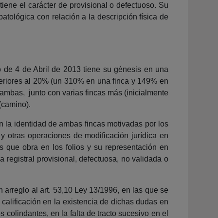
tiene el carácter de provisional o defectuoso. Su
atológica con relación a la descripción física de
o de 4 de Abril de 2013 tiene su génesis en una
uperiores al 20% (un 310% en una finca y 149% en
ambas, junto con varias fincas más (inicialmente
 (camino).
n la identidad de ambas fincas motivadas por los
y otras operaciones de modificación jurídica en
as que obra en los folios y su representación en
a registral provisional, defectuosa, no validada o
arreglo al art. 53,10 Ley 13/1996, en las que se
 calificación en la existencia de dichas dudas en
 colindantes, en la falta de tracto sucesivo en el