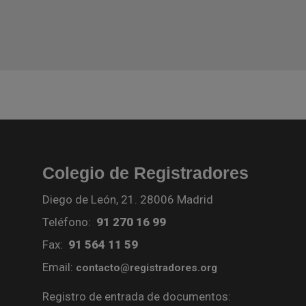
Colegio de Registradores
Diego de León, 21. 28006 Madrid
Teléfono:
91 270 16 99
Fax:
91 564 11 59
Email:
contacto@registradores.org
Registro de entrada de documentos: