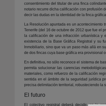
consentimiento del titular de una finca colindan
notario recurre dicha calificación con profusión 
decir las dudas en la identidad de la finca gráf
La Resolución apuntada es un acontecimiento tr
Tenerife (del 16 de octubre de 2012 que fue el p
la calificación de una infracción urbanística 
existencia de la Base Gráfica Registral y su f
Inmobiliario, sino que va un paso más allá en su
de dos fincas cuya base gráfica era provisional
En definitiva, no sólo reconoce el sistema de ba
permita solucionar las carencias metodológicas 
materiales, como refuerzo de la calificación reg
sentida en el ámbito de la seguridad jurídica pr
precisa delimitación territorial, robusteciendo la 
El futuro
El colectivo registral deberá decidir, en la 