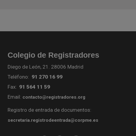
Colegio de Registradores
Diego de León, 21. 28006 Madrid
Teléfono:
91 270 16 99
Fax:
91 564 11 59
Email:
contacto@registradores.org
Registro de entrada de documentos:
secretaria.registrodeentrada@corpme.es