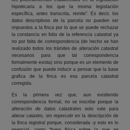
hipotecaria a los que la misma legislación
específica, antes transcrita, remite”. Es decir, los
datos descriptivos de la parcela no pueden ser
impuestos a la finca por lo que se puede rechazar
la constancia en folio de la referencia catastral ya
no por falta de correspondencia (de hecho se han
realizado todos los trámites de alteración catastral
necesarios para que tal correspondencia
formalmente exista) sino porque es un elemento de
confusión que puede inducir a pensar que la base
grafica de la finca es esa parcela catastral
corregida.
Es la primera vez que, aun existiendo
correspondencia formal, no se inscribe porque la
alteración de datos catastrales solo vale para
alterar catastro, sin repercutir en la descripción de
la finca registral porque, considerada -y esto es lo
esencial- como “base física sobre la que se