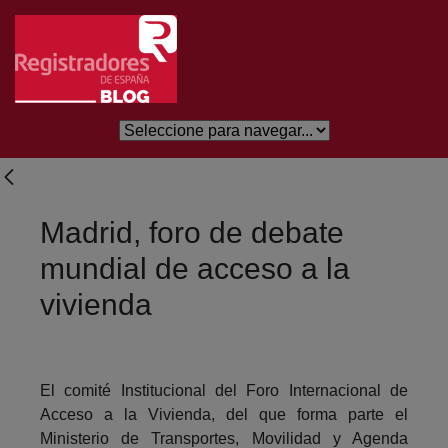
Salta al contingut principal
Madrid, foro de debate
mundial de acceso a la
vivienda
El comité Institucional del Foro Internacional de
Acceso a la Vivienda, del que forma parte el
Ministerio de Transportes, Movilidad y Agenda