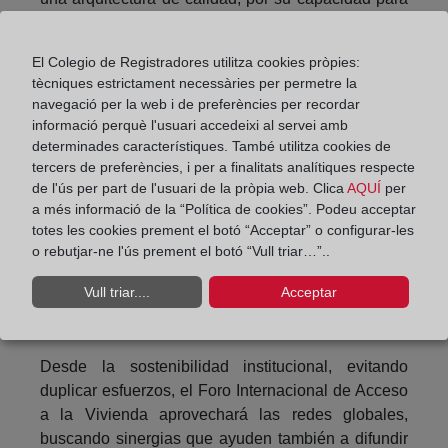
mejorar la cohesión social, el bienestar y la salud
de las personas, en definitiva, para mejorar su
El Colegio de Registradores utilitza cookies pròpies:
calidad de vida”, ha afirmado.
tècniques estrictament necessàries per permetre la
navegació per la web i de preferències per recordar
En este contexto, el Foro Internacional de Acceso a
informació perquè l'usuari accedeixi al servei amb
la Vivienda reunirá en Madrid a expertos de todo el
determinades característiques. També utilitza cookies de
mundo con el fin de identificar, analizar, debatir y
tercers de preferències, i per a finalitats analítiques respecte
clasificar, de una forma científica y rigurosa, las
de l'ús per part de l'usuari de la pròpia web. Clica
AQUÍ
per
principales barreras que dificultan en cada país que
a més informació de la “Política de cookies”. Podeu acceptar
el derecho a la vivienda digna y adecuada sea una
totes les cookies prement el botó “Acceptar” o configurar-les
o rebutjar-ne l'ús prement el botó “Vull triar…”..
realidad, así como los casos de éxito que
permitirían avanzar, a medio y largo plazo, en
Vull triar....
Acceptar
posibles líneas de actuación para plantear
soluciones a un desafío de enorme complejidad.
Desde la sostenibilidad institucional, evitando
duplicar esfuerzos, el Foro Internacional de Acceso
a la Vivienda aprovechará las redes globales,
buscando sinergias que ayuden también a difundir