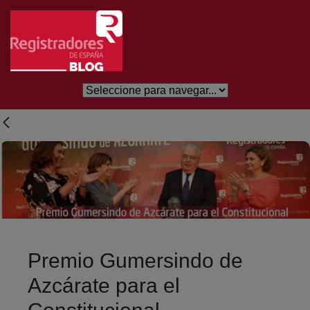
Salta al contingut principal
Premio Gumersindo de
Azcárate para el