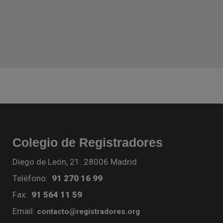
Colegio de Registradores
Diego de León, 21. 28006 Madrid
Teléfono:
91 270 16 99
Fax:
91 564 11 59
Email:
contacto@registradores.org