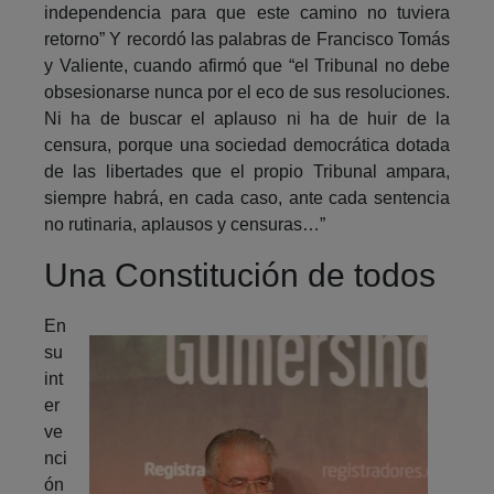
independencia para que este camino no tuviera
retorno” Y recordó las palabras de Francisco Tomás
y Valiente, cuando afirmó que “el Tribunal no debe
obsesionarse nunca por el eco de sus resoluciones.
Ni ha de buscar el aplauso ni ha de huir de la
censura, porque una sociedad democrática dotada
de las libertades que el propio Tribunal ampara,
siempre habrá, en cada caso, ante cada sentencia
no rutinaria, aplausos y censuras…”
Una Constitución de todos
En
su
int
er
ve
nci
ón