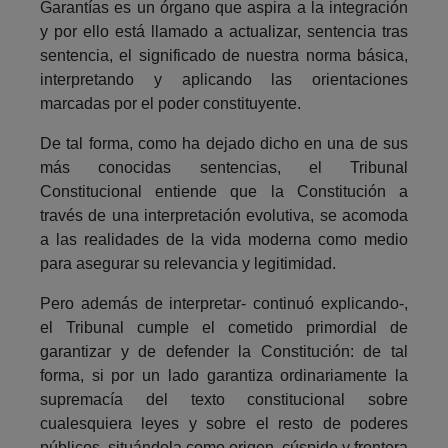
Garantías es un órgano que aspira a la integración
y por ello está llamado a actualizar, sentencia tras
sentencia, el significado de nuestra norma básica,
interpretando y aplicando las orientaciones
marcadas por el poder constituyente.
De tal forma, como ha dejado dicho en una de sus
más conocidas sentencias, el Tribunal
Constitucional entiende que la Constitución a
través de una interpretación evolutiva, se acomoda
a las realidades de la vida moderna como medio
para asegurar su relevancia y legitimidad.
Pero además de interpretar- continuó explicando-,
el Tribunal cumple el cometido primordial de
garantizar y de defender la Constitución: de tal
forma, si por un lado garantiza ordinariamente la
supremacía del texto constitucional sobre
cualesquiera leyes y sobre el resto de poderes
públicos, situándola como origen, cúspide y frontera