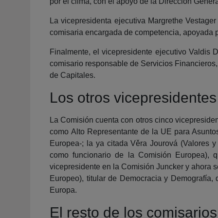
por el clima, con el apoyo de la Dirección Genera
La vicepresidenta ejecutiva Margrethe Vestager
comisaria encargada de competencia, apoyada p
Finalmente, el vicepresidente ejecutivo Valdis 
comisario responsable de Servicios Financieros,
de Capitales.
Los otros vicepresidentes
La Comisión cuenta con otros cinco vicepresident
como Alto Representante de la UE para Asuntos Ex
Europea-; la ya citada Věra Jourová (Valores y
como funcionario de la Comisión Europea), q
vicepresidente en la Comisión Juncker y ahora s
Europeo), titular de Democracia y Demografía, q
Europa.
El resto de los comisarios