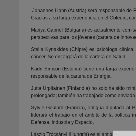
Johannes Hahn (Austria) será responsable de Pr
Gracias a su larga experiencia en el Colegio, c
Mariya Gabriel (Bulgaria) es actualmente comisa
perspectivas para los jóvenes (cartera de Innova
Stella Kyriakides (Chipre) es psicóloga clínic
cáncer. Se encargará de la cartera de Salud.
Kadri Simson (Estonia) tiene una larga experie
responsable de la cartera de Energía.
Jutta Urpilainen (Finlandia) no solo ha sido mi
prolongada; también ha trabajado como enviada e
Sylvie Goulard (Francia), antigua diputada al
liderará el trabajo en el ámbito de la polític
Defensa, Industria y Espacio.
László Trócsányi (Hungría) es el antiguo ministr