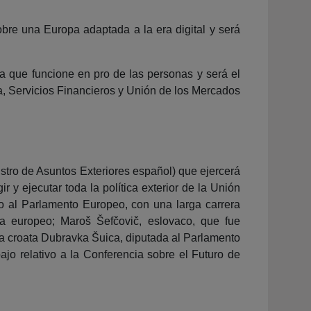
bre una Europa adaptada a la era digital y será
ía que funcione en pro de las personas y será el
a, Servicios Financieros y Unión de los Mercados
istro de Asuntos Exteriores español) que ejercerá
 y ejecutar toda la política exterior de la Unión
do al Parlamento Europeo, con una larga carrera
a europeo; Maroš Šefčovič, eslovaco, que fue
la croata Dubravka Šuica, diputada al Parlamento
ajo relativo a la Conferencia sobre el Futuro de