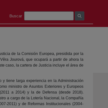
Barra de cerca
Buscar
usticia de la Comisión Europea, presidida por la
Věra Jourová, que ocupará a partir de ahora la
te caso, la cartera de Justicia incluye el área de
 y tiene larga experiencia en la Administración
omo ministro de Asuntos Exteriores y Europeos
 (2011 a 2014) y la de Defensa (desde 2018).
tro a cargo de la Lotería Nacional, la Compañía
07-2011) y de Reformas Institucionales (2004-