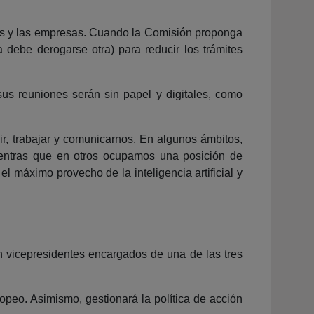
nas y las empresas. Cuando la Comisión proponga
debe derogarse otra) para reducir los trámites
us reuniones serán sin papel y digitales, como
ir, trabajar y comunicarnos. En algunos ámbitos,
ientras que en otros ocupamos una posición de
l máximo provecho de la inteligencia artificial y
n vicepresidentes encargados de una de las tres
opeo. Asimismo, gestionará la política de acción