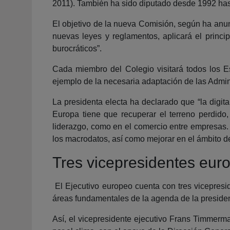
2011). También ha sido diputado desde 1992 hast
El objetivo de la nueva Comisión, según ha anu
nuevas leyes y reglamentos, aplicará el princ
burocráticos”.
Cada miembro del Colegio visitará todos los E
ejemplo de la necesaria adaptación de las Admin
La presidenta electa ha declarado que “la digit
Europa tiene que recuperar el terreno perdid
liderazgo, como en el comercio entre empresas. S
los macrodatos, así como mejorar en el ámbito de
Tres vicepresidentes eur
El Ejecutivo europeo cuenta con tres vicepresi
áreas fundamentales de la agenda de la presiden
Así, el vicepresidente ejecutivo Frans Timmerma