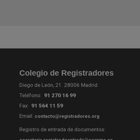
Colegio de Registradores
Diego de León, 21. 28006 Madrid
Teléfono:
91 270 16 99
Fax:
91 564 11 59
Email:
contacto@registradores.org
Registro de entrada de documentos:
secretaria.registrodeentrada@corpme.es