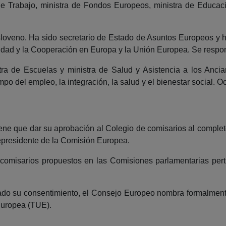
e Trabajo, ministra de Fondos Europeos, ministra de Educaci
sloveno. Ha sido secretario de Estado de Asuntos Europeos y 
dad y la Cooperación en Europa y la Unión Europea. Se responsa
tra de Escuelas y ministra de Salud y Asistencia a los Anci
 del empleo, la integración, la salud y el bienestar social. Ocu
e que dar su aprobación al Colegio de comisarios al completo,
cepresidente de la Comisión Europea.
 comisarios propuestos en las Comisiones parlamentarias per
do su consentimiento, el Consejo Europeo nombra formalment
 Europea (TUE).