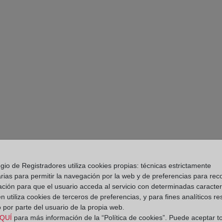
gio de Registradores utiliza cookies propias: técnicas estrictamente
rias para permitir la navegación por la web y de preferencias para rec
ación para que el usuario acceda al servicio con determinadas caracterí
PARTE II. DIES A 
 utiliza cookies de terceros de preferencias, y para fines analíticos r
RESTITUCIÓN DE L
 por parte del usuario de la propia web.
EN VIRTUD DE CLÁ
QUÍ
para más información de la “Política de cookies”. Puede aceptar t