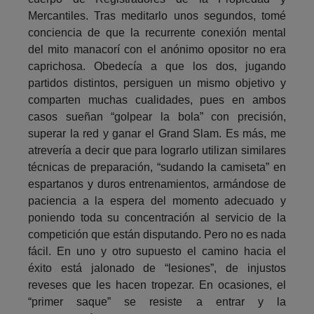
Mercantiles. Tras meditarlo unos segundos, tomé
conciencia de que la recurrente conexión mental
del mito manacorí con el anónimo opositor no era
caprichosa. Obedecía a que los dos, jugando
partidos distintos, persiguen un mismo objetivo y
comparten muchas cualidades, pues en ambos
casos sueñan “golpear la bola” con precisión,
superar la red y ganar el Grand Slam. Es más, me
atrevería a decir que para lograrlo utilizan similares
técnicas de preparación, “sudando la camiseta” en
espartanos y duros entrenamientos, armándose de
paciencia a la espera del momento adecuado y
poniendo toda su concentración al servicio de la
competición que están disputando. Pero no es nada
fácil. En uno y otro supuesto el camino hacia el
éxito está jalonado de “lesiones”, de injustos
reveses que les hacen tropezar. En ocasiones, el
“primer saque” se resiste a entrar y la