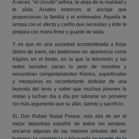
A veces, “el circuito” asfixia, te aleja de la realidad y
te aísla. Acudes entonces al anclaje que
proporcionan la familia y el entrenador. Aquella te
arropa con el afecto y cariño que necesitas y éste te
prepara con mano firme y guante de seda.
Y es que en una sociedad acostumbrada a forjar
ídolos de barro, tan poderosos en apariencia como
frágiles en el fondo, en la que la televisión y las
redes sociales sacan lo peor de nosotros y
encumbran comportamientos frívolos, superficiales
y mezquinos es reconfortante disfrutar de una
leyenda del tenis y saber que muchos jóvenes lo
imitan y luchan día a día por labrarse un porvenir
sin más argumento que su afán, talento y sacrificio.
Si, Don Rafael Nadal Perera, más allá de ser el
mejor deportista español de todos los tiempos,
encarna algunas de las mejores virtudes del ser
humano: la constancia y búsqueda incesante de la