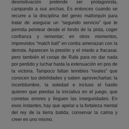
desmotivación pretende ser protagonista,
campando a sus anchas. Es entonces cuando se
recurre a la disciplina del genio mallorquín para
tratar de asegurar un “segundo servicio” que te
permita pelotear desde el fondo de la pista, coger
confianza y remontar; en otros momentos,
imprevistos “match ball” en contra amenazan con la
derrota. Aparecen la presión y el miedo a fracasar,
pero también el coraje de Rafa para no dar nada
por perdido y luchar hasta la extenuación en pos de
la victoria. Tampoco faltan temibles “rivales” que
conocen tus debilidades y saben aprovecharlas: la
incertidumbre, la soledad e incluso el hastío
quieren que pierdas la iniciativa en el juego, que
cometas errores y lleguen las inseguridades. En
esos instantes, hay que apelar a la fortaleza mental
del rey de la tierra batida, conservar la calma y
creer en uno mismo.