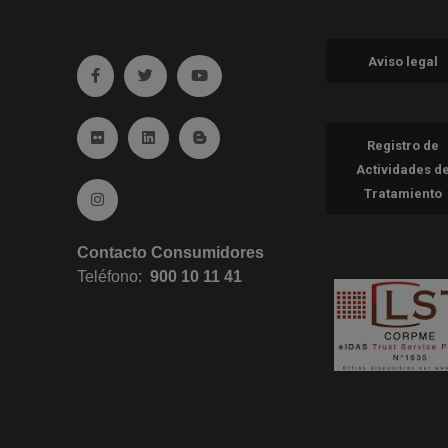
Aviso legal
Ir a facebook (abre en ventana nueva)
Ir a twitter (abre en ventana nueva)
Ir a YouTube (abre en ventana nueva
Ir a Flickr (abre en ventana nueva)
Ir a Linkedin (abre en ventana nueva)
Ir al Blog (abre en ventana nueva)
Registro de
Actividades d
Tratamiento
Ir a Instagram (abre en ventana nueva)
Contacto Consumidores
Teléfono:
900 10 11 41