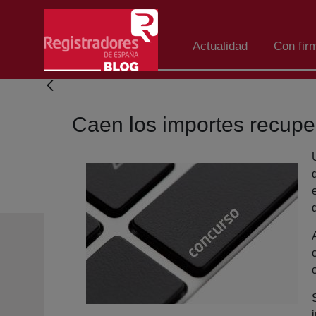
Skip to Main Content
Actualidad
Con fir
Caen los importes recup