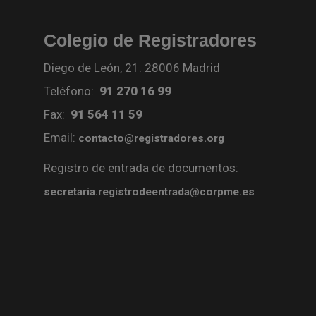
Colegio de Registradores
Diego de León, 21. 28006 Madrid
Teléfono:
91 270 16 99
Fax:
91 564 11 59
Email:
contacto@registradores.org
Registro de entrada de documentos:
secretaria.registrodeentrada@corpme.es