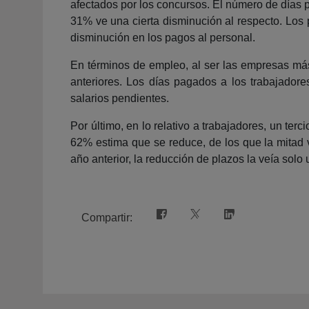
afectados por los concursos. El número de días
31% ve una cierta disminución al respecto. Los 
disminución en los pagos al personal.
En términos de empleo, al ser las empresas má
anteriores. Los días pagados a los trabajador
salarios pendientes.
Por último, en lo relativo a trabajadores, un t
62% estima que se reduce, de los que la mitad 
año anterior, la reducción de plazos la veía solo
Compartir: