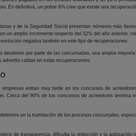
o. En definitiva, un pobre 6% cree que existe una recuperación
butarias y de la Seguridad Social presentan números más favor
con un amplio incremento respecto del 32% del año anterior, 
 evolución negativa también en este tipo de recuperaciones.
os deudores por parte de las concursadas, una amplia mayoría
% advertía caídas en estas recuperaciones.
so
s empresas entran muy tarde en los concursos de acreedore
ión. Cerca del 90% de los concursos de acreedores termina e
eterioro en la tramitación de los procesos concursales, especi
lece de transparencia, dificulta la reducción y la agilización 