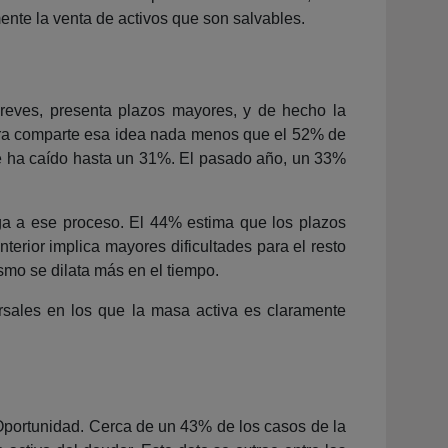
mente la venta de activos que son salvables.
breves, presenta plazos mayores, y de hecho la
ora comparte esa idea nada menos que el 52% de
je ha caído hasta un 31%. El pasado año, un 33%
ga a ese proceso. El 44% estima que los plazos
terior implica mayores dificultades para el resto
smo se dilata más en el tiempo.
rsales en los que la masa activa es claramente
Oportunidad. Cerca de un 43% de los casos de la