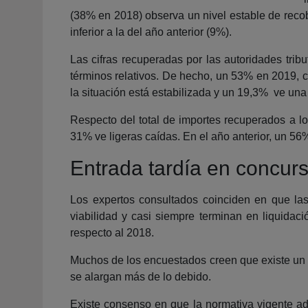
(38% en 2018) observa un nivel estable de recobr
inferior a la del año anterior (9%).
Las cifras recuperadas por las autoridades tri
términos relativos. De hecho, un 53% en 2019, 
la situación está estabilizada y un 19,3% ve una
Respecto del total de importes recuperados a l
31% ve ligeras caídas. En el año anterior, un 56
Entrada tardía en concur
Los expertos consultados coinciden en que la
viabilidad y casi siempre terminan en liquidac
respecto al 2018.
Muchos de los encuestados creen que existe un d
se alargan más de lo debido.
Existe consenso en que la normativa vigente ado