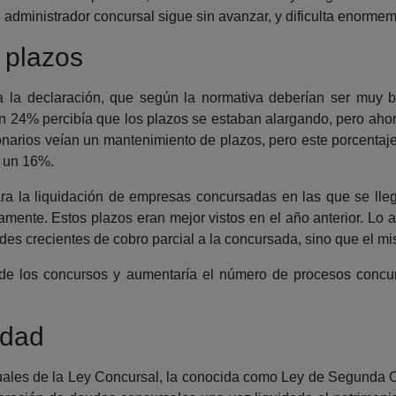
l administrador concursal sigue sin avanzar, y dificulta enorme
 plazos
 a la declaración, que según la normativa deberían ser muy 
un 24% percibía que los plazos se estaban alargando, pero ah
narios veían un mantenimiento de plazos, pero este porcenta
o un 16%.
ra la liquidación de empresas concursadas en las que se lle
mente. Estos plazos eran mejor vistos en el año anterior. Lo an
des crecientes de cobro parcial a la concursada, sino que el mi
re de los concursos y aumentaría el número de procesos concu
idad
tuales de la Ley Concursal, la conocida como Ley de Segunda 