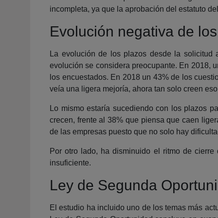
incompleta, ya que la aprobación del estatuto de
Evolución negativa de los
La evolución de los plazos desde la solicitud
evolución se considera preocupante. En 2018, 
los encuestados. En 2018 un 43% de los cuestio
veía una ligera mejoría, ahora tan solo creen es
Lo mismo estaría sucediendo con los plazos pa
crecen, frente al 38% que piensa que caen ligera
de las empresas puesto que no solo hay dificulta
Por otro lado, ha disminuido el ritmo de cier
insuficiente.
Ley de Segunda Oportun
El estudio ha incluido uno de los temas más ac