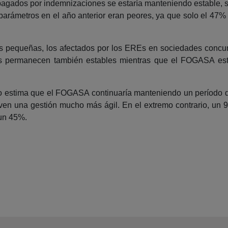
 pagados por indemnizaciones se estaría manteniendo estable, 
parámetros en el año anterior eran peores, ya que solo el 47
s pequeñas, los afectados por los EREs en sociedades concu
es permanecen también estables mientras que el FOGASA esta
ercio estima que el FOGASA continuaría manteniendo un período d
ven una gestión mucho más ágil. En el extremo contrario, un
 un 45%.