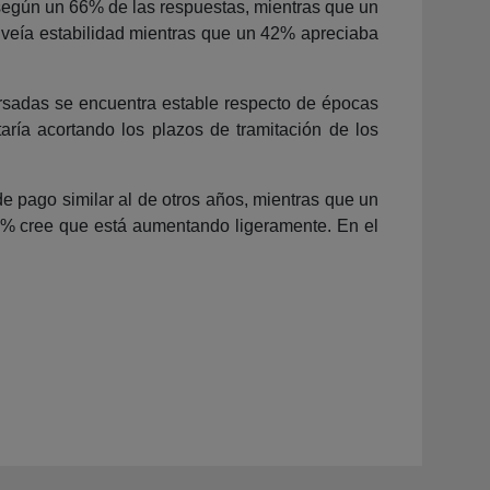
según un 66% de las respuestas, mientras que un
% veía estabilidad mientras que un 42% apreciaba
rsadas se encuentra estable respecto de épocas
ría acortando los plazos de tramitación de los
e pago similar al de otros años, mientras que un
 9% cree que está aumentando ligeramente. En el