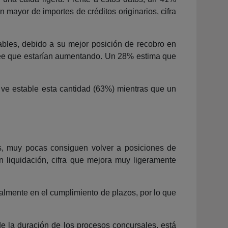
 mayor de importes de créditos originarios, cifra
ables, debido a su mejor posición de recobro en
cree que estarían aumentando. Un 28% estima que
 ve estable esta cantidad (63%) mientras que un
s, muy pocas consiguen volver a posiciones de
n liquidación, cifra que mejora muy ligeramente
almente en el cumplimiento de plazos, por lo que
de la duración de los procesos concursales, está