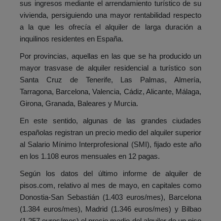
sus ingresos mediante el arrendamiento turístico de su
vivienda, persiguiendo una mayor rentabilidad respecto
a la que les ofrecía el alquiler de larga duración a
inquilinos residentes en España.
Por provincias, aquellas en las que se ha producido un
mayor trasvase de alquiler residencial a turístico son
Santa Cruz de Tenerife, Las Palmas, Almería,
Tarragona, Barcelona, Valencia, Cádiz, Alicante, Málaga,
Girona, Granada, Baleares y Murcia.
En este sentido, algunas de las grandes ciudades
españolas registran un precio medio del alquiler superior
al Salario Mínimo Interprofesional (SMI), fijado este año
en los 1.108 euros mensuales en 12 pagas.
Según los datos del último informe de alquiler de
pisos.com, relativo al mes de mayo, en capitales como
Donostia-San Sebastián (1.403 euros/mes), Barcelona
(1.384 euros/mes), Madrid (1.346 euros/mes) y Bilbao
(1.257 euros/mes) el precio medio del alquiler de un piso