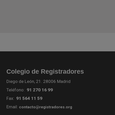
Colegio de Registradores
Diego de León, 21. 28006 Madrid
Teléfono:
91 270 16 99
Fax:
91 564 11 59
Email:
contacto@registradores.org