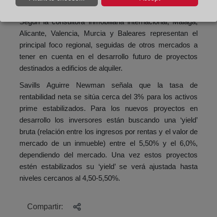
impulsado otros mercados.
Según la consultora inmobiliaria internacional, Málaga,
Alicante, Valencia, Murcia y Baleares representan el
principal foco regional, seguidas de otros mercados a
tener en cuenta en el desarrollo futuro de proyectos
destinados a edificios de alquiler.
Savills Aguirre Newman señala que la tasa de
rentabilidad neta se sitúa cerca del 3% para los activos
prime estabilizados. Para los nuevos proyectos en
desarrollo los inversores están buscando una ‘yield’
bruta (relación entre los ingresos por rentas y el valor de
mercado de un inmueble) entre el 5,50% y el 6,0%,
dependiendo del mercado. Una vez estos proyectos
estén estabilizados su ‘yield’ se verá ajustada hasta
niveles cercanos al 4,50-5,50%.
Compartir: