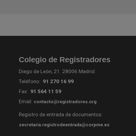
Colegio de Registradores
Diego de León, 21. 28006 Madrid
Teléfono:
91 270 16 99
Fax:
91 564 11 59
Email:
contacto@registradores.org
Registro de entrada de documentos:
secretaria.registrodeentrada@corpme.es