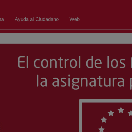
ma
Ayuda al Ciudadano
Web