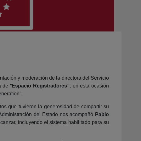
ntación y moderación de la directora del Servicio
 de “
Espacio Registradores”
, en esta ocasión
neration’.
tos que tuvieron la generosidad de compartir su
la Administración del Estado nos acompañó
Pablo
lcanzar, incluyendo el sistema habilitado para su