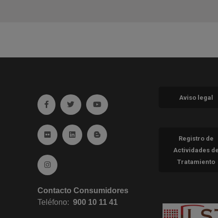
Aviso legal
Ir a facebook (abre en ventana nueva)
Ir a twitter (abre en ventana nueva)
Ir a YouTube (abre en ventana nueva
Ir a Flickr (abre en ventana nueva)
Ir a Linkedin (abre en ventana nueva)
Ir al Blog (abre en ventana nueva)
Registro de
Actividades d
Tratamiento
Ir a Instagram (abre en ventana nueva)
Contacto Consumidores
Teléfono:
900 10 11 41