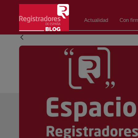
Skip to Main Content
Actualidad
Con fir