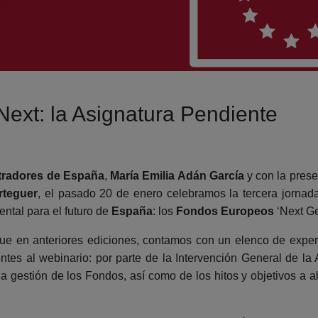
Next: la Asignatura Pendiente
tradores de España
,
María Emilia Adán
García
y con la prese
rteguer
, el pasado 20 de enero celebramos la tercera jornada
ntal para el futuro de
España
: los
Fondos Europeos
‘Next Ge
ue en anteriores ediciones, contamos con un elenco de exper
entes al webinario: por parte de la Intervención General de 
a gestión de los Fondos, así como de los hitos y objetivos a a