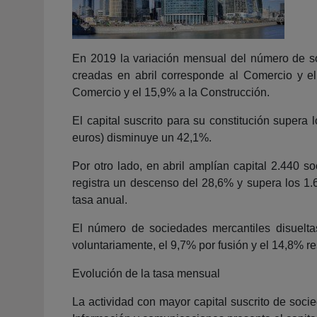
En 2019 la variación mensual del número de so
creadas en abril corresponde al Comercio y el
Comercio y el 15,9% a la Construcción.
El capital suscrito para su constitución supera
euros) disminuye un 42,1%.
Por otro lado, en abril amplían capital 2.440 
registra un descenso del 28,6% y supera los 1.
tasa anual.
El número de sociedades mercantiles disuelt
voluntariamente, el 9,7% por fusión y el 14,8% re
Evolución de la tasa mensual
La actividad con mayor capital suscrito de soci