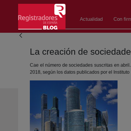
Skip to Main Content
Actualidad
Con fir
La creación de sociedades
Cae el número de sociedades suscritas en abri
2018, según los datos publicados por el Instituto