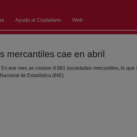
ma
Ayuda al Ciudadano
Web
 mercantiles cae en abril
l. En ese mes se crearon 8.681 sociedades mercantiles, lo q
 Nacional de Estadística (INE).