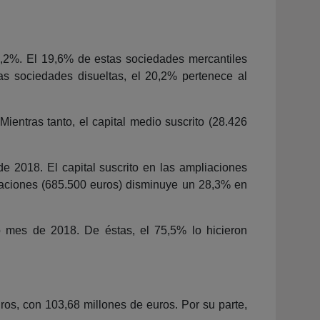
3,2%. El 19,6% de estas sociedades mercantiles
as sociedades disueltas, el 20,2% pertenece al
ientras tanto, el capital medio suscrito (28.426
e 2018. El capital suscrito en las ampliaciones
eraciones (685.500 euros) disminuye un 28,3% en
 mes de 2018. De éstas, el 75,5% lo hicieron
ros, con 103,68 millones de euros. Por su parte,