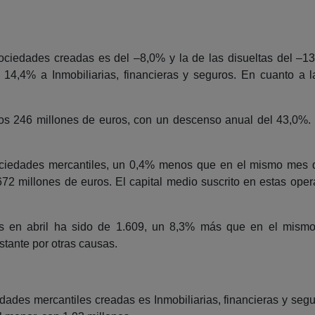
ciedades creadas es del –8,0% y la de las disueltas del –1
 14,4% a Inmobiliarias, financieras y seguros. En cuanto a l
 los 246 millones de euros, con un descenso anual del 43,0%. M
sociedades mercantiles, un 0,4% menos que en el mismo mes d
672 millones de euros. El capital medio suscrito en estas op
as en abril ha sido de 1.609, un 8,3% más que en el mismo
stante por otras causas.
edades mercantiles creadas es Inmobiliarias, financieras y segu