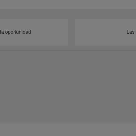
a oportunidad
Las 