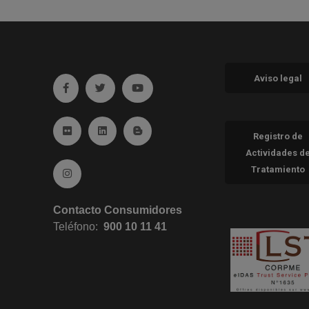
Aviso legal
Ir a facebook (abre en ventana nueva)
Ir a twitter (abre en ventana nueva)
Ir a YouTube (abre en ventana nueva
Ir a Flickr (abre en ventana nueva)
Ir a Linkedin (abre en ventana nueva)
Ir al Blog (abre en ventana nueva)
Registro de
Actividades d
Tratamiento
Ir a Instagram (abre en ventana nueva)
Contacto Consumidores
Teléfono:
900 10 11 41