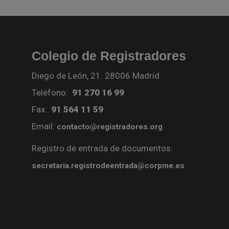
Colegio de Registradores
Diego de León, 21. 28006 Madrid
Teléfono:
91 270 16 99
Fax:
91 564 11 59
Email:
contacto@registradores.org
Registro de entrada de documentos:
secretaria.registrodeentrada@corpme.es