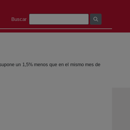
Search Bar
Buscar
ue supone un 1,5% menos que en el mismo mes de