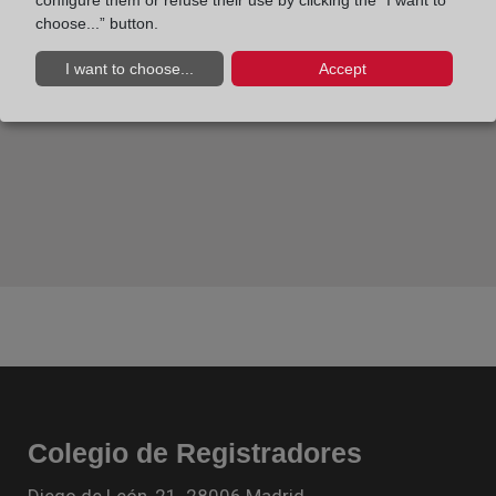
configure them or refuse their use by clicking the “I want to
choose...” button.
I want to choose...
Accept
Colegio de Registradores
Diego de León, 21. 28006 Madrid