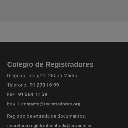
Colegio de Registradores
Diego de León, 21. 28006 Madrid
Teléfono:
91 270 16 99
Fax:
91 564 11 59
Email:
contacto@registradores.org
Registro de entrada de documentos:
secretaria.registrodeentrada@corpme.es