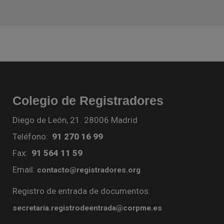
Colegio de Registradores
Diego de León, 21. 28006 Madrid
Teléfono:
91 270 16 99
Fax:
91 564 11 59
Email:
contacto@registradores.org
Registro de entrada de documentos:
secretaria.registrodeentrada@corpme.es