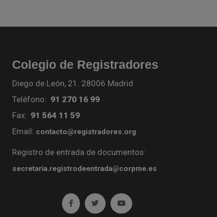
Colegio de Registradores
Diego de León, 21. 28006 Madrid
Teléfono:
91 270 16 99
Fax:
91 564 11 59
Email:
contacto@registradores.org
Registro de entrada de documentos:
secretaria.registrodeentrada@corpme.es
Ir a facebook (abre en ventana nueva)
Ir a twitter (abre en ventana nueva)
Ir a YouTube (abre en venta