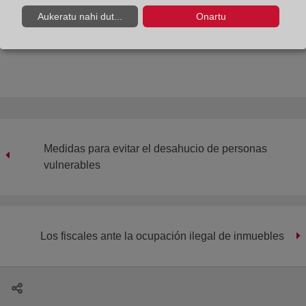
Aukeratu nahi dut...
Onartu
Compartir:
Medidas para evitar el desahucio de personas
vulnerables
Los fiscales ante la ocupación ilegal de inmuebles