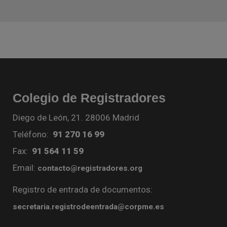
Colegio de Registradores
Diego de León, 21. 28006 Madrid
Teléfono:
91 270 16 99
Fax:
91 564 11 59
Email:
contacto@registradores.org
Registro de entrada de documentos:
secretaria.registrodeentrada@corpme.es