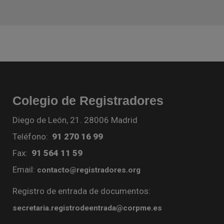
Colegio de Registradores
Diego de León, 21. 28006 Madrid
Teléfono:
91 270 16 99
Fax:
91 564 11 59
Email:
contacto@registradores.org
Registro de entrada de documentos:
secretaria.registrodeentrada@corpme.es