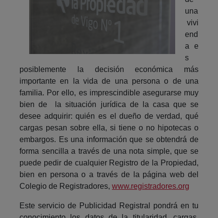
una
vivi
end
a e
s
posiblemente la decisión económica más
importante en la vida de una persona o de una
familia. Por ello, es imprescindible asegurarse muy
bien de la situación jurídica de la casa que se
desee adquirir: quién es el dueño de verdad, qué
cargas pesan sobre ella, si tiene o no hipotecas o
embargos. Es una información que se obtendrá de
forma sencilla a través de una nota simple, que se
puede pedir de cualquier Registro de la Propiedad,
bien en persona o a través de la página web del
Colegio de Registradores,
www.registradores.org
Este servicio de Publicidad Registral pondrá en tu
conocimiento los datos de la titularidad, cargas,