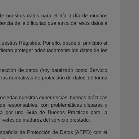
de nuestros datos para el día a día de muchos
ncia de la dificultad que es cuidar esos datos a
estros Registros. Por ello, desde el principio el
dieran proteger adecuadamente los datos de los
rotección de datos (hoy bautizado como Servicio
 las normativas de protección de datos, de forma
sociedad nuestras experiencias, buenas prácticas
n de responsables, con problemáticas dispares y
sta por una Guía de Buenas Prácticas para la
niveles de madurez del servicio prestado.
 Española de Protección de Datos (AEPD) con el