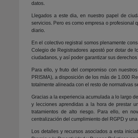
datos.
Llegados a este dia, en nuestro papel de ciu
servicios. Pero es como empresa o profesional q
diario.
En el colectivo registral somos plenamente consc
Colegio de Registradores apostó por dotar de 
ciudadanos, y así poder garantizar sus derechos 
Para ello, y fruto del compromiso con nuestros
PRISMA), a disposición de los más de 1.000 Regi
totalmente alineada con el resto de normativas se
Gracias a la experiencia acumulada a lo largo d
y lecciones aprendidas a la hora de prestar un
tratamientos de alto riesgo. Para ello, en 
centralización del cumplimiento del RGPD y una 
Los detalles y recursos asociados a esta inic