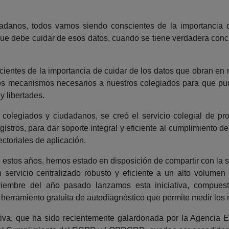
dadanos, todos vamos siendo conscientes de la importancia 
ue debe cuidar de esos datos, cuando se tiene verdadera concie
ientes de la importancia de cuidar de los datos que obran en nu
los mecanismos necesarios a nuestros colegiados para que pu
y libertades.
 colegiados y ciudadanos, se creó el servicio colegial de p
stros, para dar soporte integral y eficiente al cumplimiento de
ctoriales de aplicación.
e estos años, hemos estado en disposición de compartir con la 
 servicio centralizado robusto y eficiente a un alto volume
noviembre del año pasado lanzamos esta iniciativa, compue
herramiento gratuita de autodiagnóstico que permite medir los 
iativa, que ha sido recientemente galardonada por la Agencia