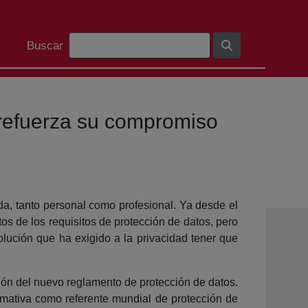
Bilaketa barra
Buscar
 refuerza su compromiso
da, tanto personal como profesional. Ya desde el
os de los requisitos de protección de datos, pero
evolución que ha exigido a la privacidad tener que
ión del nuevo reglamento de protección de datos.
rmativa como referente mundial de protección de