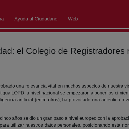
ma
Ayuda al Ciudadano
Web
idad: el Colegio de Registradores
a cobrado una relevancia vital en muchos aspectos de nuestra vi
ntigua LOPD, a nivel nacional se empezaron a poner los cimient
eligencia artificial (entre otros), ha provocado una auténtica r
inco años se dio un gran paso a nivel europeo con la aprobac
para utilizar nuestros datos personales, posicionando esta no