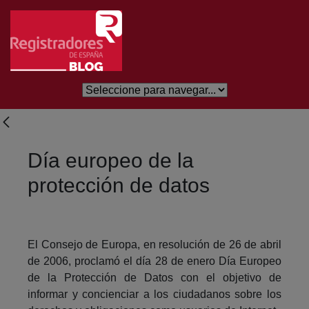
Eduki nagusira joan
Día europeo de la
protección de datos
El Consejo de Europa, en resolución de 26 de abril
de 2006, proclamó el día 28 de enero Día Europeo
de la Protección de Datos con el objetivo de
informar y concienciar a los ciudadanos sobre los