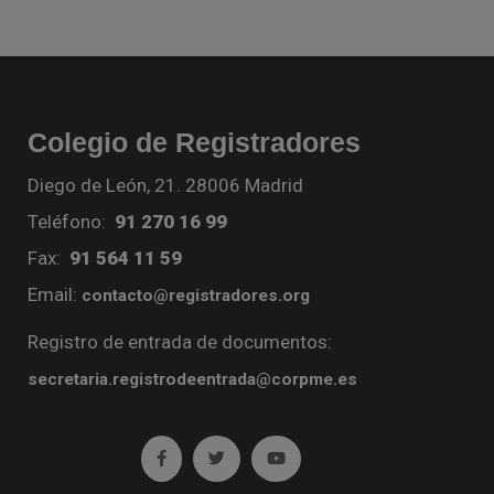
Colegio de Registradores
Diego de León, 21. 28006 Madrid
Teléfono:
91 270 16 99
Fax:
91 564 11 59
Email:
contacto@registradores.org
Registro de entrada de documentos:
secretaria.registrodeentrada@corpme.es
Ir a facebook (abre en ventana nueva)
Ir a twitter (abre en ventana nueva)
Ir a YouTube (abre en venta