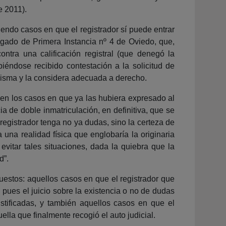
e 2011).
ndo casos en que el registrador sí puede entrar
zgado de Primera Instancia nº 4 de Oviedo, que,
contra una calificación registral (que denegó la
iéndose recibido contestación a la solicitud de
misma y la considera adecuada a derecho.
n en los casos en que ya las hubiera expresado al
ia de doble inmatriculación, en definitiva, que se
registrador tenga no ya dudas, sino la certeza de
 una realidad física que englobaría la originaria
 evitar tales situaciones, dada la quiebra que la
d”.
uestos: aquellos casos en que el registrador que
n, pues el juicio sobre la existencia o no de dudas
ustificadas, y también aquellos casos en que el
ella que finalmente recogió el auto judicial.