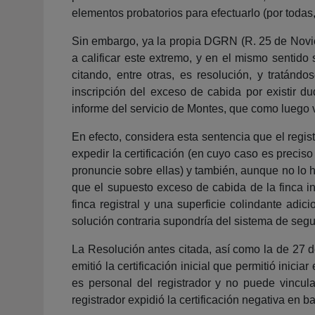
elementos probatorios para efectuarlo (por todas
Sin embargo, ya la propia DGRN (R. 25 de Novie
a calificar este extremo, y en el mismo sentid
citando, entre otras, es resolución, y tratándo
inscripción del exceso de cabida por existir d
informe del servicio de Montes, que como luego
En efecto, considera esta sentencia que el regis
expedir la certificación (en cuyo caso es preciso
pronuncie sobre ellas) y también, aunque no lo h
que el supuesto exceso de cabida de la finca ins
finca registral y una superficie colindante adic
solución contraria supondría del sistema de segu
La Resolución antes citada, así como la de 27 d
emitió la certificación inicial que permitió inici
es personal del registrador y no puede vincula
registrador expidió la certificación negativa en 