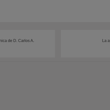
nica de D. Carlos A.
La a