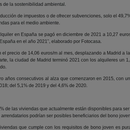
 de la sostenibilidad ambiental.
a reducción de impuestos o de ofrecer subvenciones, solo el 49,
endas para el medio ambiente.
alquiler en España se pagó en diciembre de 2021 a 10,27 euro
n España en el año 2021", elaborado por Fotocasa.
n el precio de 14,06 euros/m al mes, desplazando a Madrid a 
arte, la ciudad de Madrid terminó 2021 con los alquileres un 1
do.
ro años consecutivos al alza que comenzaron en 2015, con un 
018; del 5,1% de 2019 y del 4,6% de 2020.
8% de las viviendas que actualmente están disponibles para ser
 arrendatarios podrían ser posibles beneficiarios del bono jove
iviendas que cumple con los requisitos de bono joven es pur