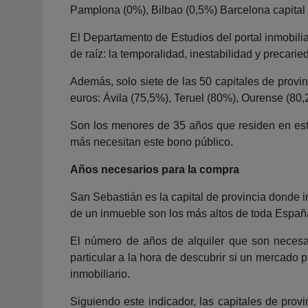
Pamplona (0%), Bilbao (0,5%) Barcelona capital 
El Departamento de Estudios del portal inmobilia
de raíz: la temporalidad, inestabilidad y precari
Además, solo siete de las 50 capitales de provi
euros: Ávila (75,5%), Teruel (80%), Ourense (80
Son los menores de 35 años que residen en esta
más necesitan este bono público.
Años necesarios para la compra
San Sebastián es la capital de provincia donde 
de un inmueble son los más altos de toda España
El número de años de alquiler que son neces
particular a la hora de descubrir si un mercado 
inmobiliario.
Siguiendo este indicador, las capitales de pro