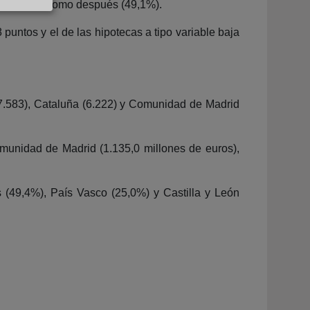
bio (64,5%), como después (49,1%).
 puntos y el de las hipotecas a tipo variable baja
7.583), Cataluña (6.222) y Comunidad de Madrid
munidad de Madrid (1.135,0 millones de euros),
 (49,4%), País Vasco (25,0%) y Castilla y León