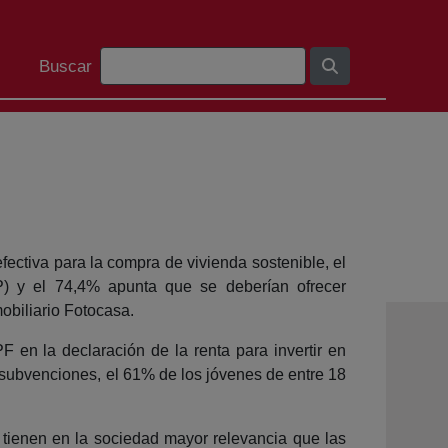
Bilaketa barra
Buscar
ectiva para la compra de vivienda sostenible, el
P) y el 74,4% apunta que se deberían ofrecer
obiliario Fotocasa.
 en la declaración de la renta para invertir en
 subvenciones, el 61% de los jóvenes de entre 18
 tienen en la sociedad mayor relevancia que las