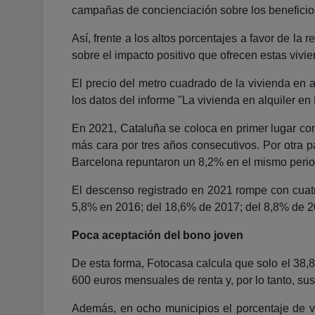
campañas de concienciación sobre los beneficios
Así, frente a los altos porcentajes a favor de l
sobre el impacto positivo que ofrecen estas vivi
El precio del metro cuadrado de la vivienda en 
los datos del informe "La vivienda en alquiler e
En 2021, Cataluña se coloca en primer lugar co
más cara por tres años consecutivos. Por otra p
Barcelona repuntaron un 8,2% en el mismo perio
El descenso registrado en 2021 rompe con cuat
5,8% en 2016; del 18,6% de 2017; del 8,8% de 2
Poca aceptación del bono joven
De esta forma, Fotocasa calcula que solo el 38,
600 euros mensuales de renta y, por lo tanto, sus
Además, en ocho municipios el porcentaje de v