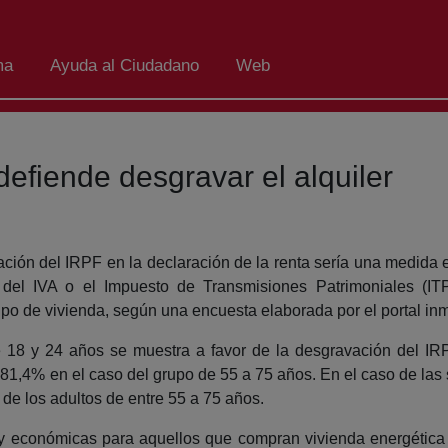
ma
Ayuda al Ciudadano
Web
efiende desgravar el alquiler
ión del IRPF en la declaración de la renta sería una medida ef
del IVA o el Impuesto de Transmisiones Patrimoniales (IT
ipo de vivienda, según una encuesta elaborada por el portal inm
18 y 24 años se muestra a favor de la desgravación del IRPF
l 81,4% en el caso del grupo de 55 a 75 años. En el caso de las
de los adultos de entre 55 a 75 años.
s y económicas para aquellos que compran vivienda energética