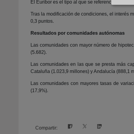
El Euribor es el tipo al que se referencia el may
Tras la modificación de condiciones, el interés m
0,3 puntos.
Resultados por comunidades autónomas
Las comunidades con mayor número de hipotecas
(5.682).
Las comunidades en las que se presta más capi
Cataluña (1.023,9 millones) y Andalucía (888,1 m
Las comunidades con mayores tasas de variació
(17,9%).
Compartir: