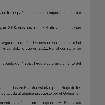
7% de los españoles considera importante informar
s, un 3,6% más barato que el año anterior, según
la segunda posición después de ser la comunidad
,4% por debajo que en 2021. Por el contrario, en
repunte del 4,9%, al que siguió un aumento del
 alquiladas en España estarían por debajo de los
n de ayuda al alquiler propuesto por el Gobierno.
amente simbólico, por debajo del 4%. Estos son