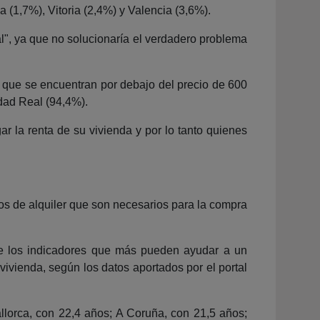
(1,7%), Vitoria (2,4%) y Valencia (3,6%).
al", ya que no solucionaría el verdadero problema
s que se encuentran por debajo del precio de 600
dad Real (94,4%).
 la renta de su vivienda y por lo tanto quienes
os de alquiler que son necesarios para la compra
e los indicadores que más pueden ayudar a un
vivienda, según los datos aportados por el portal
llorca, con 22,4 años; A Coruña, con 21,5 años;