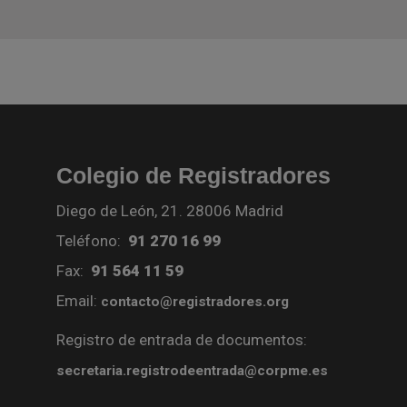
Colegio de Registradores
Diego de León, 21. 28006 Madrid
Teléfono:
91 270 16 99
Fax:
91 564 11 59
Email:
contacto@registradores.org
Registro de entrada de documentos:
secretaria.registrodeentrada@corpme.es