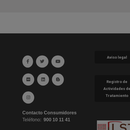
Aviso legal
Ir a facebook (abre en ventana nueva)
Ir a twitter (abre en ventana nueva)
Ir a YouTube (abre en ventana nueva
Ir a Flickr (abre en ventana nueva)
Ir a Linkedin (abre en ventana nueva)
Ir al Blog (abre en ventana nueva)
Registro de
Actividades d
Tratamiento
Ir a Instagram (abre en ventana nueva)
Contacto Consumidores
Teléfono:
900 10 11 41